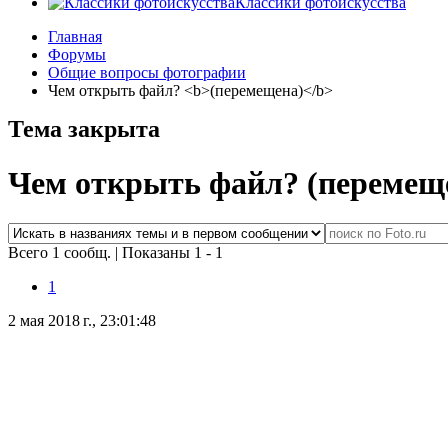
Классики фотоискусства
Главная
Форумы
Общие вопросы фотографии
Чем открыть файл? <b>(перемещена)</b>
Тема закрыта
Чем открыть файл?
(перемещ
Всего 1 сообщ.
|
Показаны 1 - 1
1
2 мая 2018 г., 23:01:48