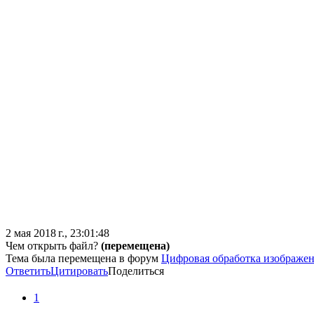
2 мая 2018 г., 23:01:48
Чем открыть файл?
(перемещена)
Тема была перемещена в форум
Цифровая обработка изображе
Ответить
Цитировать
Поделиться
1