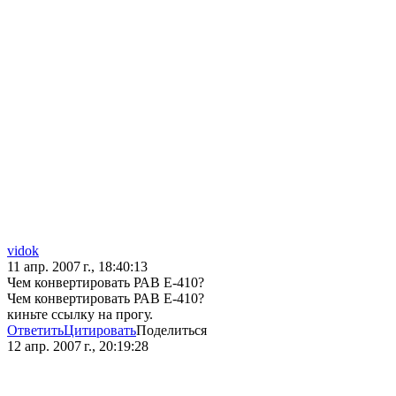
vidok
11 апр. 2007 г., 18:40:13
Чем конвертировать РАВ Е-410?
Чем конвертировать РАВ Е-410?
киньте ссылку на прогу.
Ответить
Цитировать
Поделиться
12 апр. 2007 г., 20:19:28