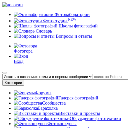
Фотолаборатории
NEW
Фотостудии
Школы фотографий
Словарь
Вопросы и ответы
Фотогора
Вход
Категории
Форумы
Галерея фотографий
Сообщества
Барахолка
Выставки и проекты
Обсуждение фототехники
Фотоконкурсы