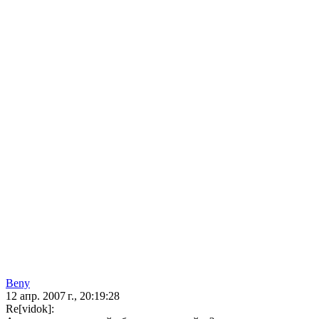
Beny
12 апр. 2007 г., 20:19:28
Re[vidok]: