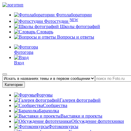
Фотолаборатории
NEW
Фотостудии
Школы фотографий
Словарь
Вопросы и ответы
Фотогора
Вход
Категории
Форумы
Галерея фотографий
Сообщества
Барахолка
Выставки и проекты
Обсуждение фототехники
Фотоконкурсы