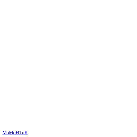
MaMoHTuK