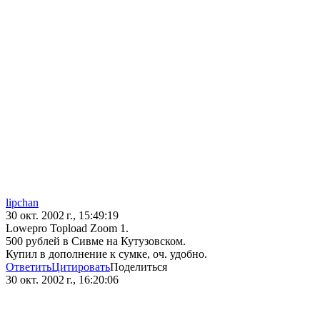
lipchan
30 окт. 2002 г., 15:49:19
Lowepro Topload Zoom 1.
500 рублей в Сивме на Кутузовском.
Купил в дополнение к сумке, оч. удобно.
Ответить
Цитировать
Поделиться
30 окт. 2002 г., 16:20:06