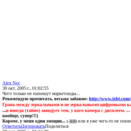
Alex Nec
30 окт. 2005 г., 01:02:55
Чего только не напишут маркетоиды...
Рекомендую прочитать, весьма забавно:
http://www.ixbt.com/
Грань между зеркальными и не зеркальными цифровыми камер
...
и иногда (тайно) завидует тем, у кого камера с дисплеем. ...
вообще, супер!!!)
Короче, у меня одни эмоции... ;-)))))
или я уже чего-то не пони
Ответить
Цитировать
Поделиться