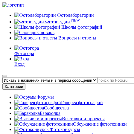
Фотолаборатории
NEW
Фотостудии
Школы фотографий
Словарь
Вопросы и ответы
Фотогора
Вход
Категории
Форумы
Галерея фотографий
Сообщества
Барахолка
Выставки и проекты
Обсуждение фототехники
Фотоконкурсы