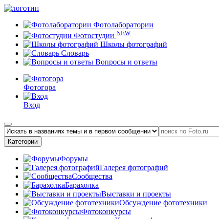
Фотолаборатории
NEW
Фотостудии
Школы фотографий
Словарь
Вопросы и ответы
Фотогора
Вход
Категории
Форумы
Галерея фотографий
Сообщества
Барахолка
Выставки и проекты
Обсуждение фототехники
Фотоконкурсы