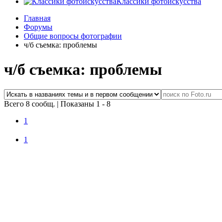
Классики фотоискусства
Главная
Форумы
Общие вопросы фотографии
ч/б съемка: проблемы
ч/б съемка: проблемы
Всего 8 сообщ.
|
Показаны 1 - 8
1
1