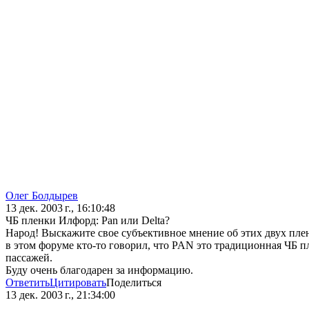
Олег Болдырев
13 дек. 2003 г., 16:10:48
ЧБ пленки Илфорд: Pan или Delta?
Народ! Выскажите свое субъективное мнение об этих двух плено
в этом форуме кто-то говорил, что PAN это традиционная ЧБ пл
пассажей.
Буду очень благодарен за информацию.
Ответить
Цитировать
Поделиться
13 дек. 2003 г., 21:34:00