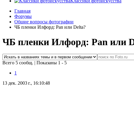
Классики фотоискусства
Главная
Форумы
Общие вопросы фотографии
ЧБ пленки Илфорд: Pan или Delta?
ЧБ пленки Илфорд: Pan или D
Всего 5 сообщ.
|
Показаны 1 - 5
1
13 дек. 2003 г., 16:10:48