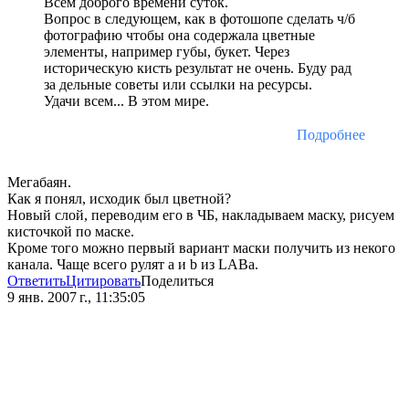
Всем доброго времени суток.
Вопрос в следующем, как в фотошопе сделать ч/б
фотографию чтобы она содержала цветные
элементы, например губы, букет. Через
историческую кисть результат не очень. Буду рад
за дельные советы или ссылки на ресурсы.
Удачи всем... В этом мире.
Подробнее
Мегабаян.
Как я понял, исходик был цветной?
Новый слой, переводим его в ЧБ, накладываем маску, рисуем
кисточкой по маске.
Кроме того можно первый вариант маски получить из некого
канала. Чаще всего рулят a и b из LABа.
Ответить
Цитировать
Поделиться
9 янв. 2007 г., 11:35:05