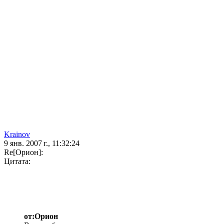
Krainov
9 янв. 2007 г., 11:32:24
Re[Орион]:
Цитата:
от:Орион