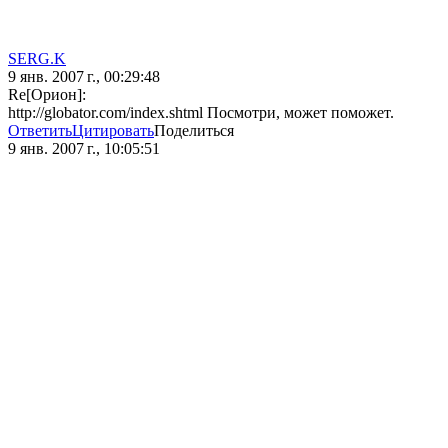
SERG.K
9 янв. 2007 г., 00:29:48
Re[Орион]:
http://globator.com/index.shtml Посмотри, может поможет.
Ответить
Цитировать
Поделиться
9 янв. 2007 г., 10:05:51