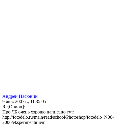
Андрей Пасюнин
9 янв. 2007 г., 11:35:05
Re[Орион]:
Про ЧБ очень хорошо написано тут:
http://fotodelo.ru/main/read/school/Photoshop/fotodelo_N06-
2006/eksperimentiruem