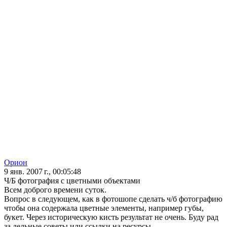
Орион
9 янв. 2007 г., 00:05:48
Ч/Б фотография с цветными объектами
Всем доброго времени суток.
Вопрос в следующем, как в фотошопе сделать ч/б фотографию
чтобы она содержала цветные элементы, например губы,
букет. Через историческую кисть результат не очень. Буду рад
за дельные советы или ссылки на ресурсы.