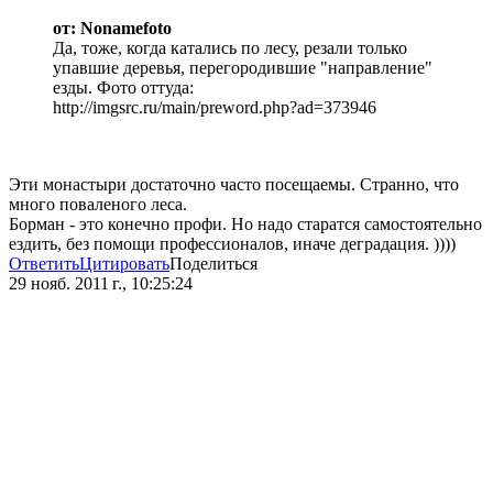
от: Nonamefoto
Да, тоже, когда катались по лесу, резали только
упавшие деревья, перегородившие "направление"
езды. Фото оттуда:
http://imgsrc.ru/main/preword.php?ad=373946
Эти монастыри достаточно часто посещаемы. Странно, что
много поваленого леса.
Борман - это конечно профи. Но надо старатся самостоятельно
ездить, без помощи профессионалов, иначе деградация. ))))
Ответить
Цитировать
Поделиться
29 нояб. 2011 г., 10:25:24