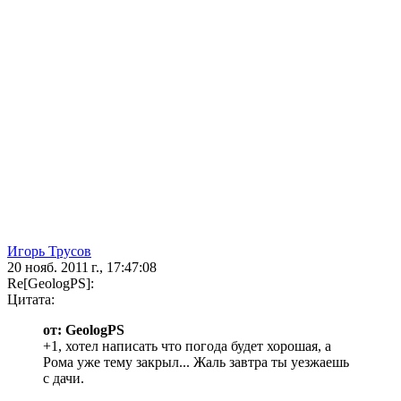
Игорь Трусов
20 нояб. 2011 г., 17:47:08
Re[GeologPS]:
Цитата:
от: GeologPS
+1, хотел написать что погода будет хорошая, а
Рома уже тему закрыл... Жаль завтра ты уезжаешь
с дачи.