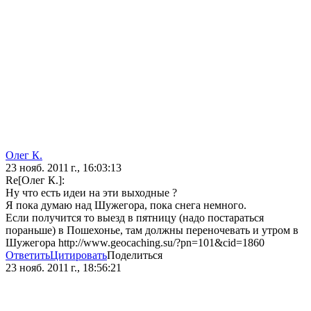
Олег К.
23 нояб. 2011 г., 16:03:13
Re[Олег К.]:
Ну что есть идеи на эти выходные ?
Я пока думаю над Шужегора, пока снега немного.
Если получится то выезд в пятницу (надо постараться
пораньше) в Пошехонье, там должны переночевать и утром в
Шужегора http://www.geocaching.su/?pn=101&cid=1860
Ответить
Цитировать
Поделиться
23 нояб. 2011 г., 18:56:21