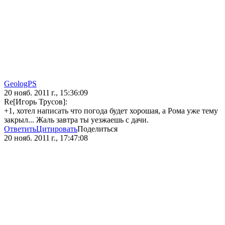
GeologPS
20 нояб. 2011 г., 15:36:09
Re[Игорь Трусов]:
+1, хотел написать что погода будет хорошая, а Рома уже тему
закрыл... Жаль завтра ты уезжаешь с дачи.
Ответить
Цитировать
Поделиться
20 нояб. 2011 г., 17:47:08