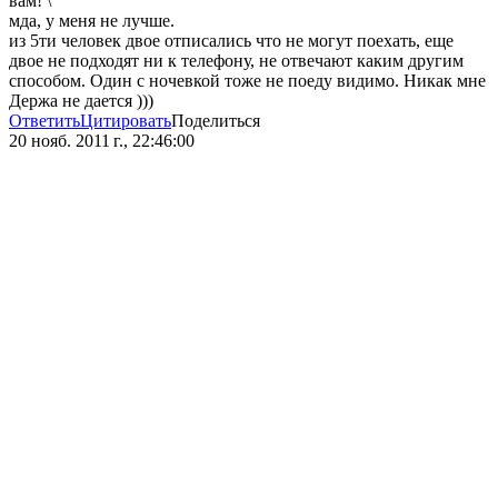
вам! \
мда, у меня не лучше.
из 5ти человек двое отписались что не могут поехать, еще
двое не подходят ни к телефону, не отвечают каким другим
способом. Один с ночевкой тоже не поеду видимо. Никак мне
Держа не дается )))
Ответить
Цитировать
Поделиться
20 нояб. 2011 г., 22:46:00