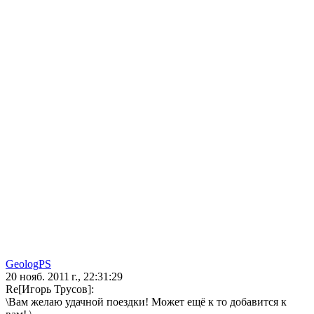
GeologPS
20 нояб. 2011 г., 22:31:29
Re[Игорь Трусов]:
\Вам желаю удачной поездки! Может ещё к то добавится к