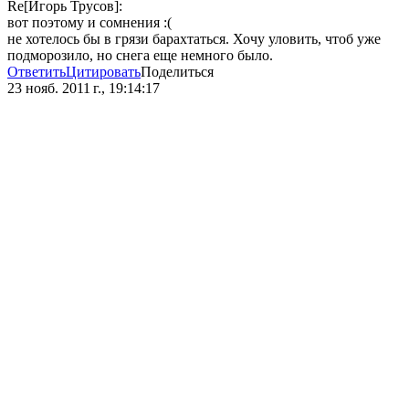
Re[Игорь Трусов]:
вот поэтому и сомнения :(
не хотелось бы в грязи барахтаться. Хочу уловить, чтоб уже
подморозило, но снега еще немного было.
Ответить
Цитировать
Поделиться
23 нояб. 2011 г., 19:14:17