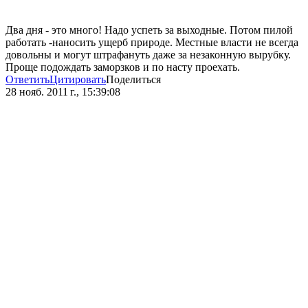
Два дня - это много! Надо успеть за выходные. Потом пилой
работать -наносить ущерб природе. Местные власти не всегда
довольны и могут штрафануть даже за незаконную вырубку.
Проще подождать заморзков и по насту проехать.
Ответить
Цитировать
Поделиться
28 нояб. 2011 г., 15:39:08