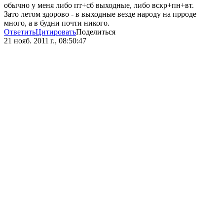
обычно у меня либо пт+сб выходные, либо вскр+пн+вт.
Зато летом здорово - в выходные везде народу на прроде
много, а в будни почти никого.
Ответить
Цитировать
Поделиться
21 нояб. 2011 г., 08:50:47