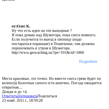
от:Олег К.
Ну что есть идеи на эти выходные ?
Я пока думаю над Шужегора, пока снега немного.
Если получится то выезд в пятницу (надо
постараться пораньше) в Пошехонье, там должны
переночевать и утром в Шужегора
http://www.geocaching.su/?pn=101&cid=1860
Подробнее
Места красивые, это точно. Но вместо снега грязи будет по
колено))) Болотные сапоги есть конечно. Погода ожидается
отвратная....
Дожди и до +4.
Ответить
Цитировать
Поделиться
23 нояб. 2011 г., 18:59:28