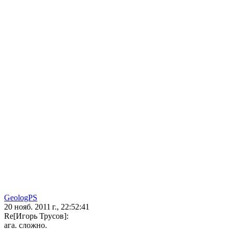
GeologPS
20 нояб. 2011 г., 22:52:41
Re[Игорь Трусов]:
ага. сложно.