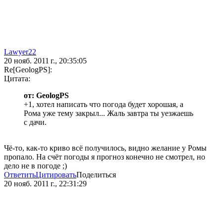
Lawyer22
20 нояб. 2011 г., 20:35:05
Re[GeologPS]:
Цитата:
от: GeologPS
+1, хотел написать что погода будет хорошая, а
Рома уже тему закрыл... Жаль завтра ты уезжаешь
с дачи.
Чё-то, как-то криво всё получилось, видно желание у Ромы
пропало. На счёт погоды я прогноз конечно не смотрел, но
дело не в погоде ;)
Ответить
Цитировать
Поделиться
20 нояб. 2011 г., 22:31:29