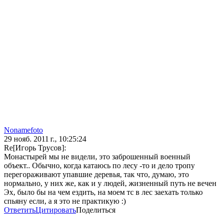
Nonamefoto
29 нояб. 2011 г., 10:25:24
Re[Игорь Трусов]:
Монастырей мы не видели, это заброшенный военный
объект.. Обычно, когда катаюсь по лесу -то и дело тропу
перегораживают упавшие деревья, так что, думаю, это
нормально, у них же, как и у людей, жизненный путь не вечен
Эх, было бы на чем ездить, на моем тс в лес заехать только
спьяну если, а я это не практикую :)
Ответить
Цитировать
Поделиться