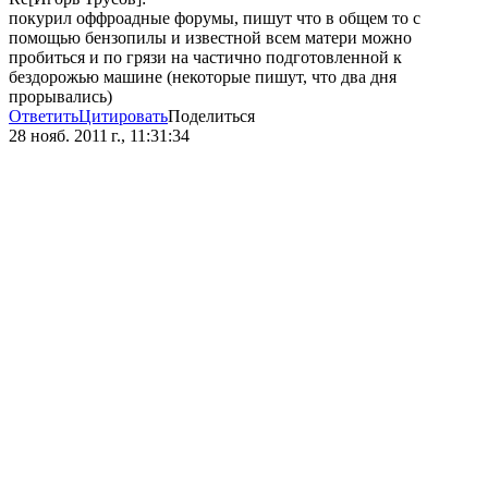
покурил оффроадные форумы, пишут что в общем то с
помощью бензопилы и известной всем матери можно
пробиться и по грязи на частично подготовленной к
бездорожью машине (некоторые пишут, что два дня
прорывались)
Ответить
Цитировать
Поделиться
28 нояб. 2011 г., 11:31:34