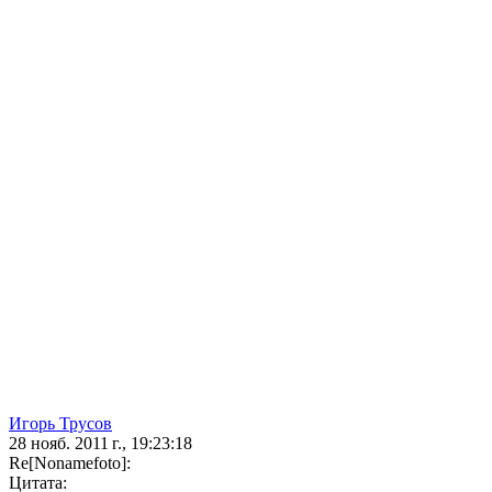
Игорь Трусов
28 нояб. 2011 г., 19:23:18
Re[Nonamefoto]:
Цитата: