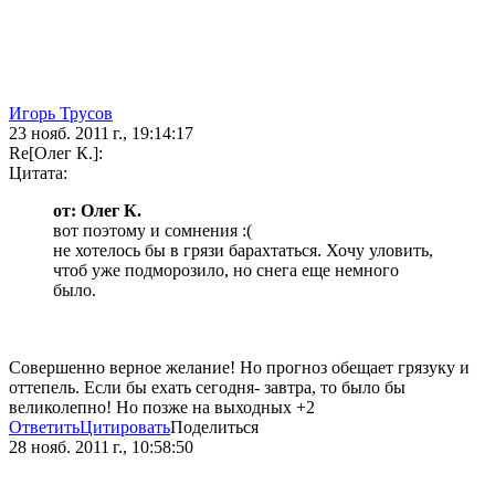
Игорь Трусов
23 нояб. 2011 г., 19:14:17
Re[Олег К.]:
Цитата:
от: Олег К.
вот поэтому и сомнения :(
не хотелось бы в грязи барахтаться. Хочу уловить,
чтоб уже подморозило, но снега еще немного
было.
Совершенно верное желание! Но прогноз обещает грязуку и
оттепель. Если бы ехать сегодня- завтра, то было бы
великолепно! Но позже на выходных +2
Ответить
Цитировать
Поделиться
28 нояб. 2011 г., 10:58:50