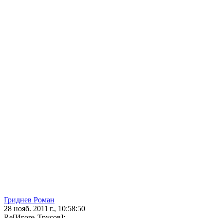
Гриднев Роман
28 нояб. 2011 г., 10:58:50
Re[Игорь Трусов]: