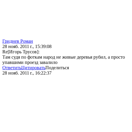
Гриднев Роман
28 нояб. 2011 г., 15:39:08
Re[Игорь Трусов]:
Там судя по фоткам народ не живые деревья рубил, а просто
упавшими проезд завалило
Ответить
Цитировать
Поделиться
28 нояб. 2011 г., 16:22:37