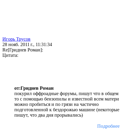
Игорь Трусов
28 нояб. 2011 г., 11:31:34
Re[Гриднев Роман]:
Цитата:
от:Гриднев Роман
покурил оффроадные форумы, пишут что в общем
то с помощью бензопилы и известной всем матери
можно пробиться и по грязи на частично
подготовленной к бездорожью машине (некоторые
пишут, что два дня прорывались)
Подробнее