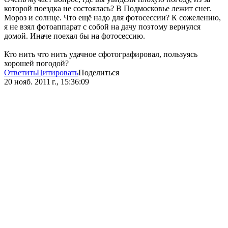
которой поездка не состоялась? В Подмосковье лежит снег.
Мороз и солнце. Что ещё надо для фотосессии? К сожелению,
я не взял фотоаппарат с собой на дачу поэтому вернулся
домой. Иначе поехал бы на фотосессию.
Кто нить что нить удачное сфотографировал, пользуясь
хорошей погодой?
Ответить
Цитировать
Поделиться
20 нояб. 2011 г., 15:36:09