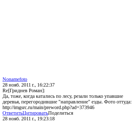
Nonamefoto
28 нояб. 2011 г., 16:22:37
Re[Гриднев Роман]:
Да, тоже, когда катались по лесу, резали только упавшие
деревья, перегородившие "направление" езды. Фото оттуда:
http://imgsrc.ru/main/preword.php?ad=373946
Ответить
Цитировать
Поделиться
28 нояб. 2011 г., 19:23:18