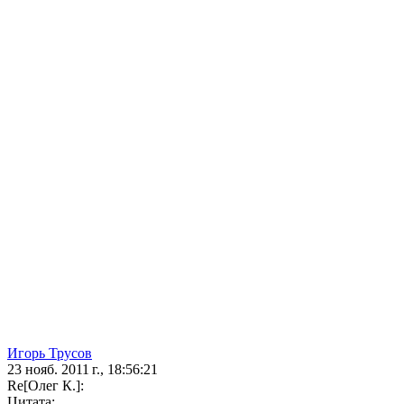
Игорь Трусов
23 нояб. 2011 г., 18:56:21
Re[Олег К.]:
Цитата: