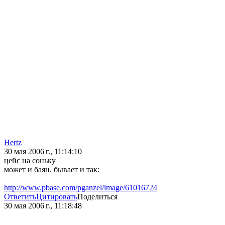
Hertz
30 мая 2006 г., 11:14:10
цейс на соньку
может и баян. бывает и так:
http://www.pbase.com/pganzel/image/61016724
Ответить
Цитировать
Поделиться
30 мая 2006 г., 11:18:48