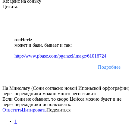
Re: цейс на соньку
Цитата:
от:Hertz
может и баян. бывает и так:
http://www.pbase.com/pganzel/image/61016724
Подробнее
На Минольту (Сони согласно новой Ипоньской орфографии)
через переходники можно много чего ставить.
Если Сони не обманет, то скоро Цейсса можно будет и не
через переходники использовать.
Ответить
Цитировать
Поделиться
1