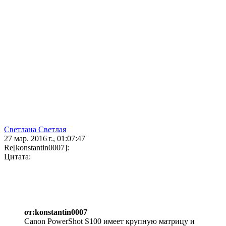
Светлана Светлая
27 мар. 2016 г., 01:07:47
Re[konstantin0007]:
Цитата:
от:konstantin0007
Canon PowerShot S100 имеет крупную матрицу и