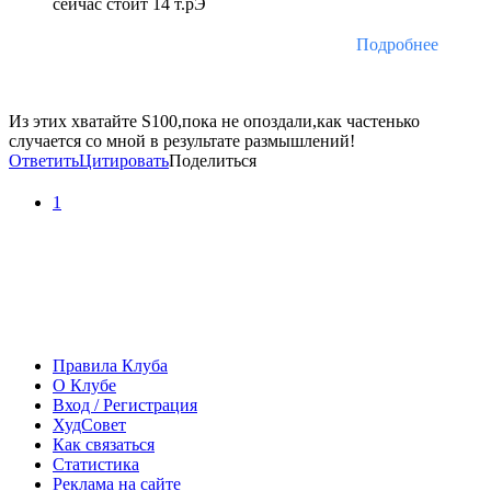
сейчас стоит 14 т.рЭ
Подробнее
Из этих хватайте S100,пока не опоздали,как частенько
случается со мной в результате размышлений!
Ответить
Цитировать
Поделиться
1
Правила Клуба
О Клубе
Вход / Регистрация
ХудСовет
Как связаться
Статистика
Реклама на сайте