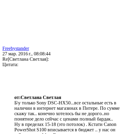
Freebystander
27 мар. 2016 г., 08:08:44
Re[Светлана Светлая]:
Цитата:
от:Светлана Светлая
Б\у только Sony DSC-HX50...все остальные есть в
наличии в интернет магазинах в Питере. По сумме
скажу так.. конечно хотелось бы не дорого..но
понятное дело сейчас с ценами полный бардак..
Ну в пределах 15-18 (это потолок) . Кстати Canon
PowerShot S100 вписывается в бюджет .. у нас он