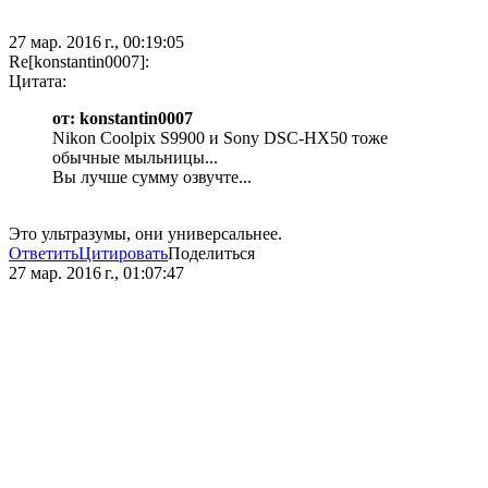
27 мар. 2016 г., 00:19:05
Re[konstantin0007]:
Цитата:
от: konstantin0007
Nikon Coolpix S9900 и Sony DSC-HX50 тоже
обычные мыльницы...
Вы лучше сумму озвучте...
Это ультразумы, они универсальнее.
Ответить
Цитировать
Поделиться
27 мар. 2016 г., 01:07:47