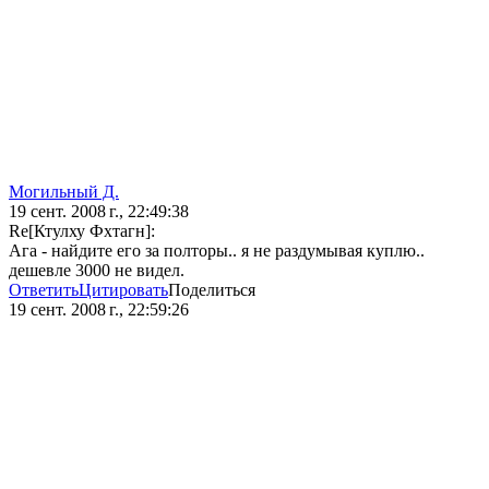
Могильный Д.
19 сент. 2008 г., 22:49:38
Re[Ктулху Фхтагн]:
Ага - найдите его за полторы.. я не раздумывая куплю..
дешевле 3000 не видел.
Ответить
Цитировать
Поделиться
19 сент. 2008 г., 22:59:26