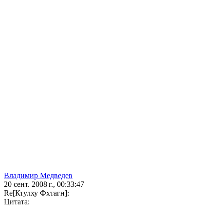
Владимир Медведев
20 сент. 2008 г., 00:33:47
Re[Ктулху Фхтагн]:
Цитата: