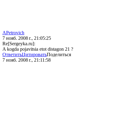
APetrovich
7 нояб. 2008 г., 21:05:25
Re[Sergeyka.ru]:
A kogda pojavitsia etot distagon 21 ?
Ответить
Цитировать
Поделиться
7 нояб. 2008 г., 21:11:58