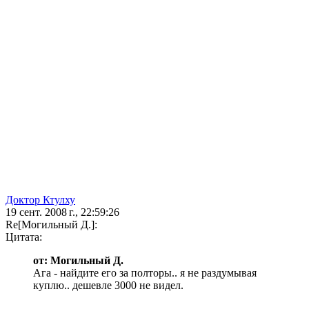
Доктор Ктулху
19 сент. 2008 г., 22:59:26
Re[Могильный Д.]:
Цитата:
от: Могильный Д.
Ага - найдите его за полторы.. я не раздумывая
куплю.. дешевле 3000 не видел.