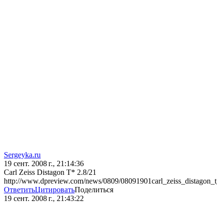
Sergeyka.ru
19 сент. 2008 г., 21:14:36
Carl Zeiss Distagon T* 2.8/21
http://www.dpreview.com/news/0809/08091901carl_zeiss_distagon
Ответить
Цитировать
Поделиться
19 сент. 2008 г., 21:43:22