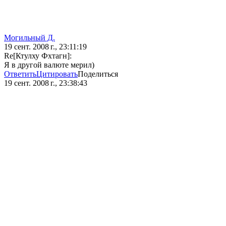
Могильный Д.
19 сент. 2008 г., 23:11:19
Re[Ктулху Фхтагн]:
Я в другой валюте мерил)
Ответить
Цитировать
Поделиться
19 сент. 2008 г., 23:38:43