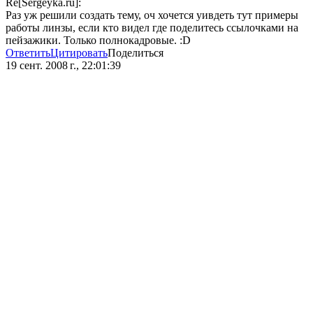
Re[Sergeyka.ru]:
Раз уж решили создать тему, оч хочется уивдеть тут примеры
работы линзы, если кто видел где поделитесь ссылочками на
пейзажики. Только полнокадровые. :D
Ответить
Цитировать
Поделиться
19 сент. 2008 г., 22:01:39