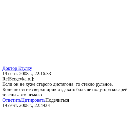
Доктор Ктулху
19 сент. 2008 г., 22:16:33
Re[Sergeyka.ru]:
Если он не хуже старого дистагона, то стекло рульное.
Конечно за не сверхширик отдавать больше полутора косарей
зелени - это немало.
Ответить
Цитировать
Поделиться
19 сент. 2008 г., 22:49:01