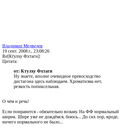
Владимир Медведев
19 сент. 2008 г., 23:08:26
Re[Ктулху Фхтагн]:
Цитата:
от: Ктулху Фхтагн
Ну знаете, вполне очевидное превосходство
дистагона здесь наблюдаем. Хроматизма нет,
резкость попиксельная.
О чём и речь!
Если понравится - обязательно возьму. На ФФ нормальный
ширик. Шире уже не дождёмся, боюсь... До сих пор, вроде,
ничего нормального не было...