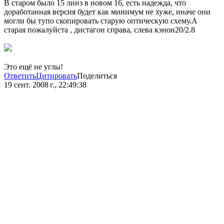
В старом было 15 линз в новом 16, есть надежда, что
доработанная версия будет как минимум не хуже, иначе они
могли бы тупо скопировать старую оптическую схему.А
старая пожалуйста , дистагон справа, слева кэнон20/2.8
Это ещё не углы!
Ответить
Цитировать
Поделиться
19 сент. 2008 г., 22:49:38