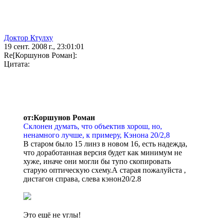
Доктор Ктулху
19 сент. 2008 г., 23:01:01
Re[Коршунов Роман]:
Цитата:
от:Коршунов Роман
Склонен думать, что объектив хорош, но,
ненамного лучше, к примеру, Кэнона 20/2,8
В старом было 15 линз в новом 16, есть надежда,
что доработанная версия будет как минимум не
хуже, иначе они могли бы тупо скопировать
старую оптическую схему.А старая пожалуйста ,
дистагон справа, слева кэнон20/2.8
Это ещё не углы!