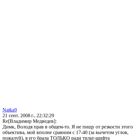
Natka9
21 сент. 2008 г., 22:32:29
Re[Владимир Медведев]:
Димк, Володя прав в общем-то. Я не пищу от резкости этого
объектива, мой вполне сравним с 17-40 (за вычетом углов,
пожалуй), я его брала ТОЛЬКО ради тильт-шифта