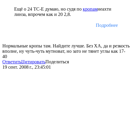
Ещё о 24 ТС-Е думаю, но судя по
кропам
неахти
линза, впрочем как и 20 2,8.
Подробнее
Нормальные кропы там. Найдите лучше. Без ХА, да и резкость
вполне, ну чуть-чуть мутноват, но зато не тянет углы как 17-
40
Ответить
Цитировать
Поделиться
19 сент. 2008 г., 23:45:01