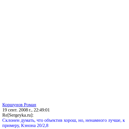
Коршунов Роман
19 сент. 2008 г., 22:49:01
Re[Sergeyka.ru]:
Склонен думать, что объектив хорош, но, ненамного лучше, к
примеру, Кэнона 20/2,8