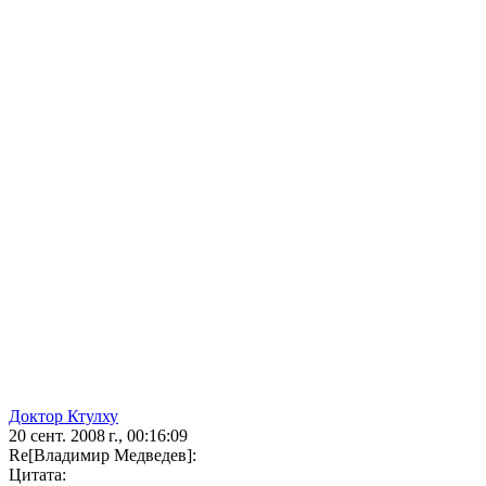
Доктор Ктулху
20 сент. 2008 г., 00:16:09
Re[Владимир Медведев]:
Цитата: