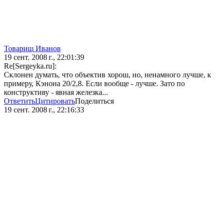
Товарищ Иванов
19 сент. 2008 г., 22:01:39
Re[Sergeyka.ru]:
Склонен думать, что объектив хорош, но, ненамного лучше, к
примеру, Кэнона 20/2,8. Если вообще - лучше. Зато по
конструктиву - явная железка...
Ответить
Цитировать
Поделиться
19 сент. 2008 г., 22:16:33