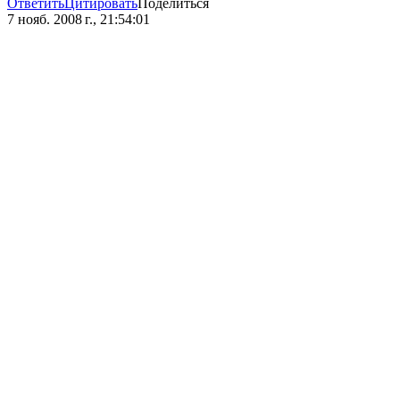
Ответить
Цитировать
Поделиться
7 нояб. 2008 г., 21:54:01