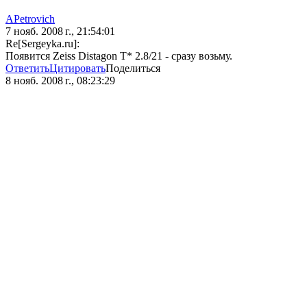
APetrovich
7 нояб. 2008 г., 21:54:01
Re[Sergeyka.ru]:
Появится Zeiss Distagon T* 2.8/21 - сразу возьму.
Ответить
Цитировать
Поделиться
8 нояб. 2008 г., 08:23:29