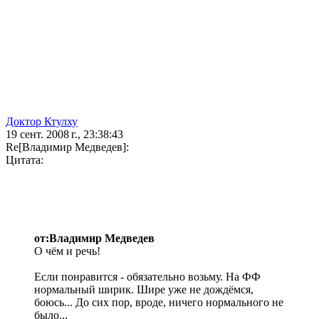
Доктор Ктулху
19 сент. 2008 г., 23:38:43
Re[Владимир Медведев]:
Цитата:
от:Владимир Медведев
О чём и речь!
Если понравится - обязательно возьму. На ФФ
нормальный ширик. Шире уже не дождёмся,
боюсь... До сих пор, вроде, ничего нормального не
было...