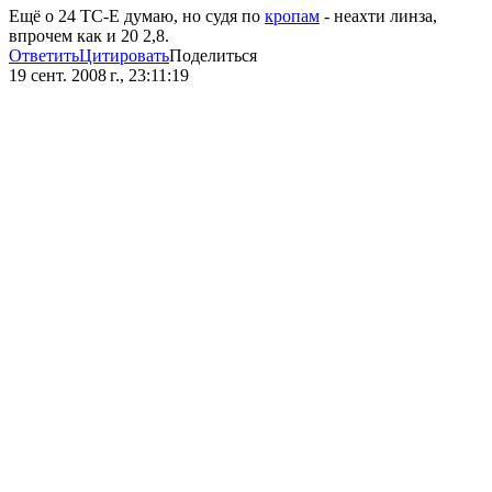
Ещё о 24 ТС-Е думаю, но судя по
кропам
- неахти линза,
впрочем как и 20 2,8.
Ответить
Цитировать
Поделиться
19 сент. 2008 г., 23:11:19