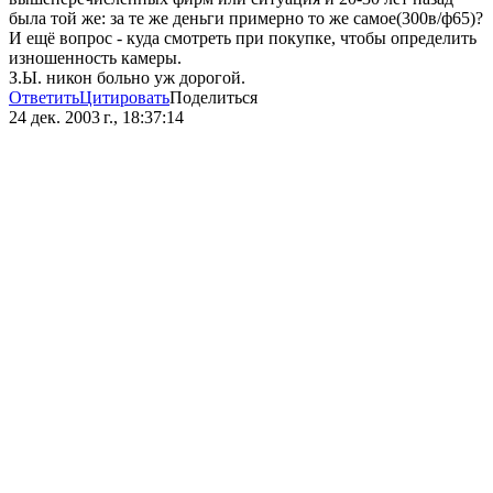
была той же: за те же деньги примерно то же самое(300в/ф65)?
И ещё вопрос - куда смотреть при покупке, чтобы определить
изношенность камеры.
З.Ы. никон больно уж дорогой.
Ответить
Цитировать
Поделиться
24 дек. 2003 г., 18:37:14