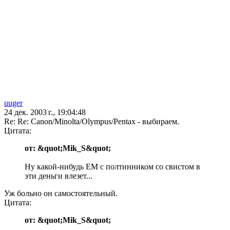
uuger
24 дек. 2003 г., 19:04:48
Re: Re: Canon/Minolta/Olympus/Pentax - выбираем.
Цитата:
от: &quot;Mik_S&quot;
Ну какой-нибудь EM с полтинником со свистом в
эти деньги влезет...
Уж больно он самостоятельный.
Цитата:
от: &quot;Mik_S&quot;