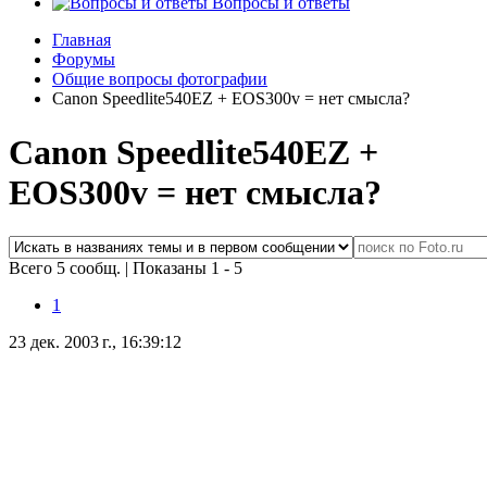
Вопросы и ответы
Главная
Форумы
Общие вопросы фотографии
Canon Speedlite540EZ + EOS300v = нет смысла?
Canon Speedlite540EZ +
EOS300v = нет смысла?
Всего 5 сообщ.
|
Показаны 1 - 5
1
23 дек. 2003 г., 16:39:12