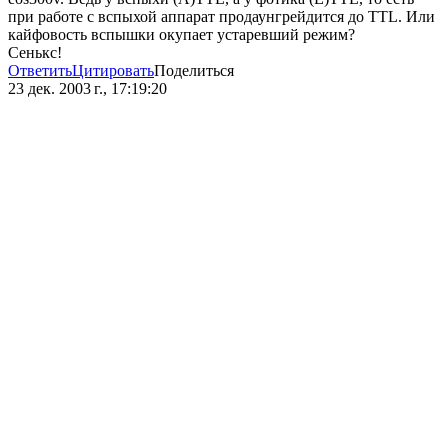
при работе с вспыхой аппарат продаунгрейдится до TTL. Или
кайфовость вспышки окупает устаревший режим?
Сенькс!
Ответить
Цитировать
Поделиться
23 дек. 2003 г., 17:19:20