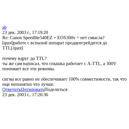
ab
23 дек. 2003 г., 17:19:20
Re: Canon Speedlite540EZ + EOS300v = нет смысла?
[quot]работе с вспыхой аппарат продаунгрейдится до
TTL[/quot]
почему вдруг до TTL?
ты же сам написал, что спышка работает с A-TTL, а 300V
понимает все эти режимы.
сигма все равно не обеспечивает 100% совместимости, так что
еще непонятно что лучше.
Ответить
Цитировать
Поделиться
23 дек. 2003 г., 17:26:36