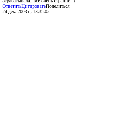
отрабатывала...все очень странно =(
Ответить
Цитировать
Поделиться
24 дек. 2003 г., 13:35:02