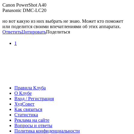
Canon PowerShot A40
Panasonic DMC-LC20
но вот какую из них выбрать не знаю. Может кто поможет
или поделится своими впечатлениями об этих аппаратах.
Ответить
Цитировать
Поделиться
1
Правила Клуба
О Клубе
Вход / Регистрация
ХудСовет
Как связаться
Статистика
Реклама на сайте
Вопросы и ответы
Политика конфиденциальности