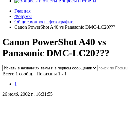
Вопросы и ответы
Главная
Форумы
Общие вопросы фотографии
Canon PowerShot A40 vs Panasonic DMC-LC20???
Canon PowerShot A40 vs
Panasonic DMC-LC20???
Всего 1 сообщ.
|
Показаны 1 - 1
1
26 нояб. 2002 г., 16:31:55