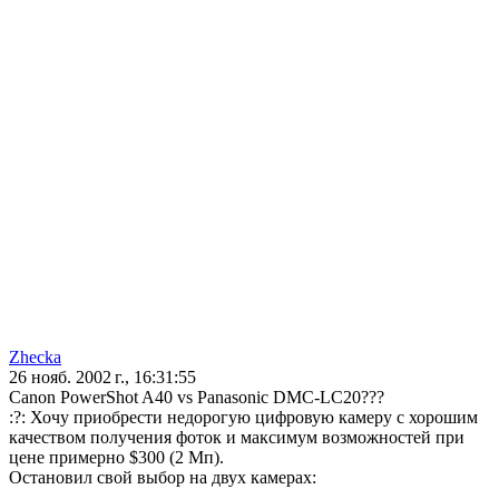
Zhecka
26 нояб. 2002 г., 16:31:55
Canon PowerShot A40 vs Panasonic DMC-LC20???
:?: Хочу приобрести недорогую цифровую камеру с хорошим
качеством получения фоток и максимум возможностей при
цене примерно $300 (2 Мп).
Остановил свой выбор на двух камерах: