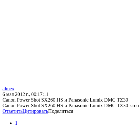
almex
6 мая 2012 г., 00:17:11
Canon Power Shot SX260 HS и Panasonic Lumix DMС TZ30
Canon Power Shot SX260 HS и Panasonic Lumix DMС TZ30 кто п
Ответить
Цитировать
Поделиться
1