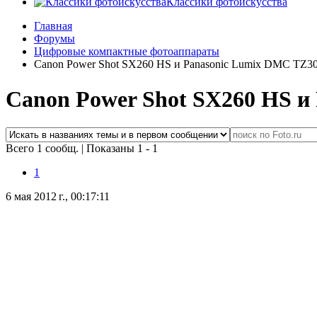
Классики фотоискусства
Главная
Форумы
Цифровые компактные фотоаппараты
Canon Power Shot SX260 HS и Panasonic Lumix DMС TZ3
Canon Power Shot SX260 HS и
Всего 1 сообщ.
|
Показаны 1 - 1
1
6 мая 2012 г., 00:17:11