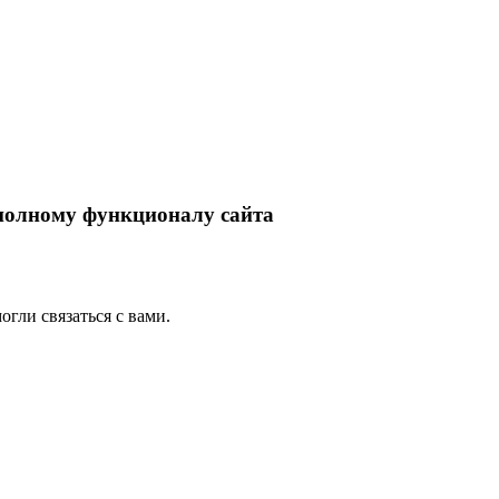
 полному функционалу сайта
гли связаться с вами.