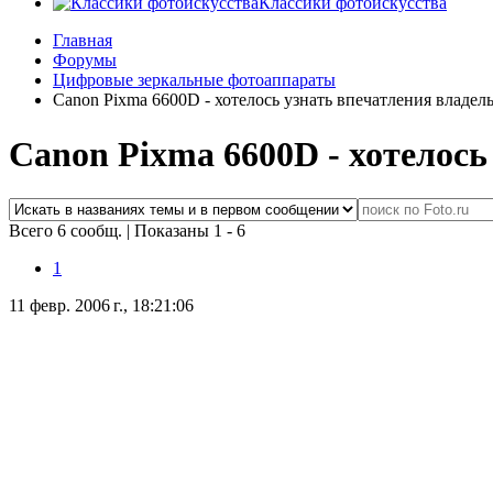
Классики фотоискусства
Главная
Форумы
Цифровые зеркальные фотоаппараты
Canon Pixma 6600D - хотелось узнать впечатления владель
Canon Pixma 6600D - хотелось
Всего 6 сообщ.
|
Показаны 1 - 6
1
11 февр. 2006 г., 18:21:06