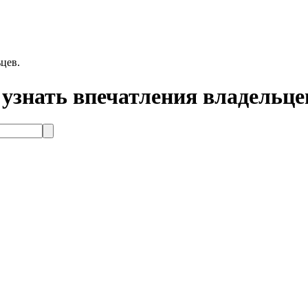
цев.
 узнать впечатления владельце