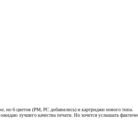
же, но 6 цветов (PM, PC добавились) и картриджи нового типа.
, ожидаю лучшего качества печати. Но хочется услышать фактич