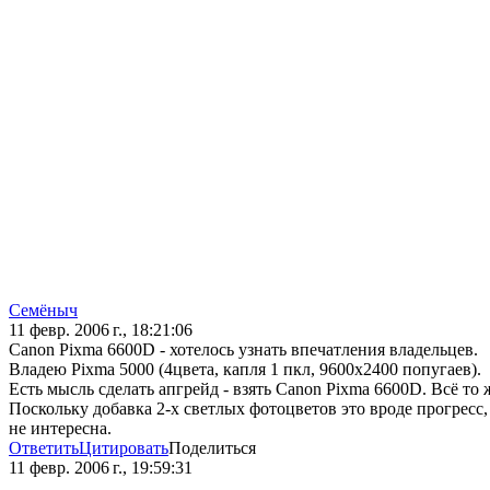
Семёныч
11 февр. 2006 г., 18:21:06
Canon Pixma 6600D - хотелось узнать впечатления владельцев.
Владею Pixma 5000 (4цвета, капля 1 пкл, 9600х2400 попугаев).
Есть мысль сделать апгрейд - взять Canon Pixma 6600D. Всё то 
Поскольку добавка 2-х светлых фотоцветов это вроде прогресс
не интересна.
Ответить
Цитировать
Поделиться
11 февр. 2006 г., 19:59:31