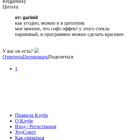
Re[garini4]:
Цитата:
от: garini4
как угодно, можно и в цитатник
мое мнение, что софт-эффект у этого стекла
паршивый, и программно можно сделать красивее
У вас он есть?
Ответить
Цитировать
Поделиться
1
Правила Клуба
О Клубе
Вход / Регистрация
ХудСовет
Как связаться