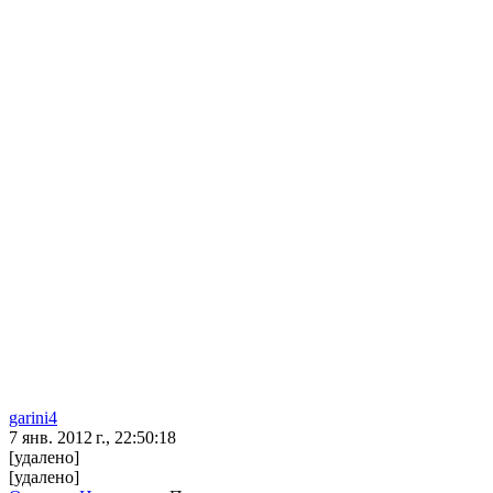
garini4
7 янв. 2012 г., 22:50:18
[удалено]
[удалено]