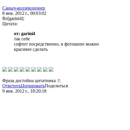
Саныч-коллекционер
8 янв. 2012 г., 00:03:02
Re[garini4]:
Цитата:
от: garini4
так себе
софтит посредственно, в фотошопе можно
красивее сделать
Фраза достойна цитатника :!:
Ответить
Цитировать
Поделиться
9 янв. 2012 г., 18:20:18