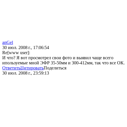
anGel
30 июл. 2008 г., 17:06:54
Re[www user]:
И что? Я вот просмотрел свои фото и выявил чаще всего
ипользуемые мной ЭФР 35-50мм и 300-412мм, так что все ОК.
Ответить
Цитировать
Поделиться
30 июл. 2008 г., 23:59:13