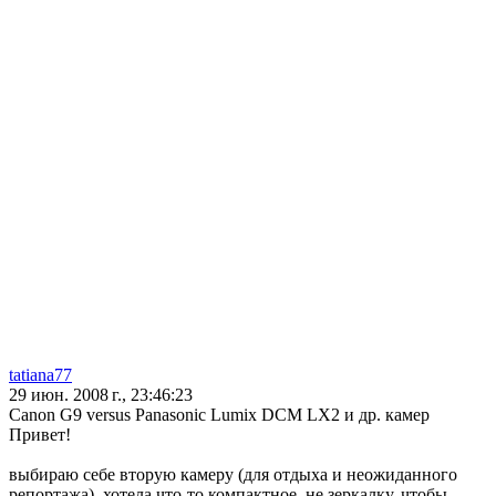
tatiana77
29 июн. 2008 г., 23:46:23
Canon G9 versus Panasonic Lumix DCM LX2 и др. камер
Привет!
выбираю себе вторую камеру (для отдыха и неожиданного
репортажа). хотела что-то компактное, не зеркалку, чтобы