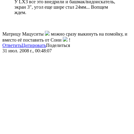
У LX3 все это внедрили и башмак/видоискатель,
экран 3", угол еще шире стал 24мм... Вопщем
ждем.
Матрицу Мацуситы
можно сразу выкинуть на помойку, и
вместо её поставить от Сони
!
Ответить
Цитировать
Поделиться
31 июл. 2008 г., 00:48:07