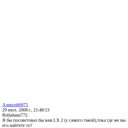
Алексей6975
29 июл. 2008 г., 21:48:53
Re[tatiana77]:
Я бы посоветовал бы вам LX 2 (у самого такой),тока где же вы
его найтете то?