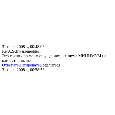
31 июл. 2008 г., 00:48:07
Re[A.Schwarzenegger]:
Это точно - по моим ощущениям, их шума МИНИМУМ на
один стоп выше...
Ответить
Цитировать
Поделиться
31 июл. 2008 г., 00:58:53