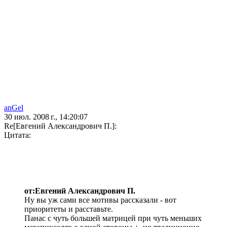
anGel
30 июл. 2008 г., 14:20:07
Re[Евгений Александрович П.]:
Цитата:
от:Евгений Александрович П.
Ну вы уж сами все мотивы рассказали - вот
приоритеты и расставьте.
Панас с чуть большей матрицей при чуть меньших