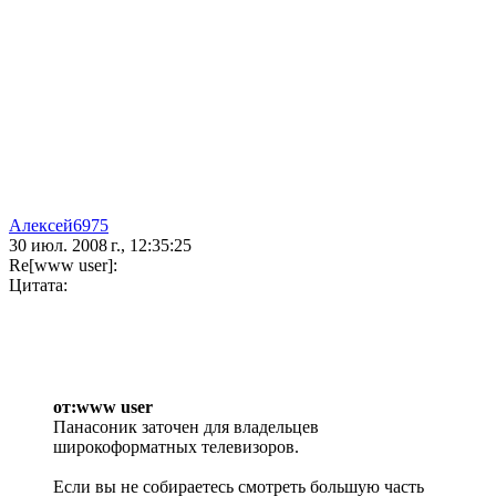
Алексей6975
30 июл. 2008 г., 12:35:25
Re[www user]:
Цитата:
от:www user
Панасоник заточен для владельцев
широкоформатных телевизоров.
Если вы не собираетесь смотреть большую часть