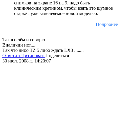
снимков на экране 16 на 9, надо быть
клиническим кретином, чтобы взять это шумное
старьё - уже заменеяемое новой моделью.
Подробнее
Так я о чём и говорю......
Вналичии нет.....
Так что либо TZ 5 либо ждать LX3 ........
Ответить
Цитировать
Поделиться
30 июл. 2008 г., 14:20:07