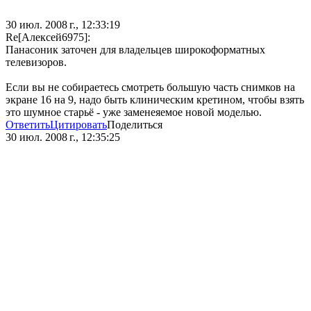
30 июл. 2008 г., 12:33:19
Re[Алексей6975]:
Панасоник заточен для владельцев широкоформатных
телевизоров.
Если вы не собираетесь смотреть большую часть снимков на
экране 16 на 9, надо быть клиническим кретином, чтобы взять
это шумное старьё - уже заменеяемое новой моделью.
Ответить
Цитировать
Поделиться
30 июл. 2008 г., 12:35:25