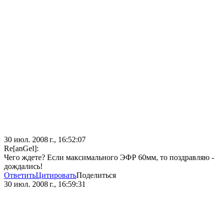
30 июл. 2008 г., 16:52:07
Re[anGel]:
Чего ждете? Если максимального ЭФР 60мм, то поздравляю -
дождались!
Ответить
Цитировать
Поделиться
30 июл. 2008 г., 16:59:31