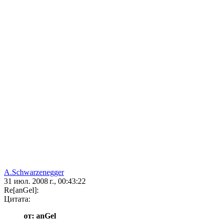
A.Schwarzenegger
31 июл. 2008 г., 00:43:22
Re[anGel]:
Цитата:
от: anGel