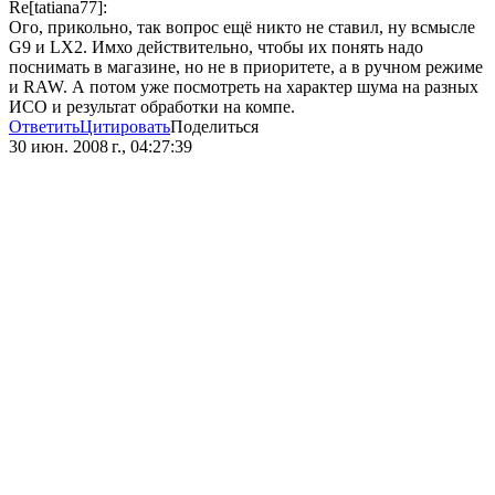
Re[tatiana77]:
Ого, прикольно, так вопрос ещё никто не ставил, ну всмысле
G9 и LX2. Имхо действительно, чтобы их понять надо
поснимать в магазине, но не в приоритете, а в ручном режиме
и RAW. А потом уже посмотреть на характер шума на разных
ИСО и результат обработки на компе.
Ответить
Цитировать
Поделиться
30 июн. 2008 г., 04:27:39