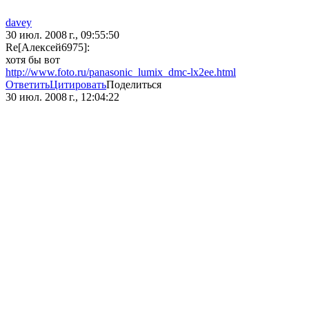
davey
30 июл. 2008 г., 09:55:50
Re[Алексей6975]:
хотя бы вот
http://www.foto.ru/panasonic_lumix_dmc-lx2ee.html
Ответить
Цитировать
Поделиться
30 июл. 2008 г., 12:04:22