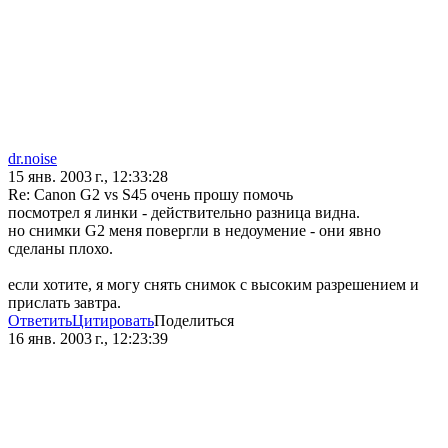
dr.noise
15 янв. 2003 г., 12:33:28
Re: Canon G2 vs S45 очень прошу помочь
посмотрел я линки - действительно разница видна.
но снимки G2 меня повергли в недоумение - они явно
сделаны плохо.
если хотите, я могу снять снимок с высоким разрешением и
прислать завтра.
Ответить
Цитировать
Поделиться
16 янв. 2003 г., 12:23:39