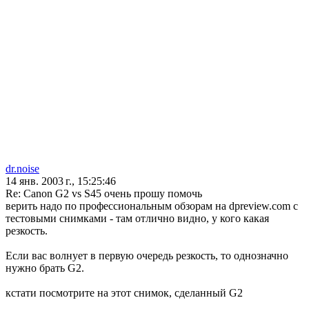
dr.noise
14 янв. 2003 г., 15:25:46
Re: Canon G2 vs S45 очень прошу помочь
верить надо по профессиональным обзорам на dpreview.com с
тестовыми снимками - там отлично видно, у кого какая
резкость.
Если вас волнует в первую очередь резкость, то однозначно
нужно брать G2.
кстати посмотрите на этот снимок, сделанный G2