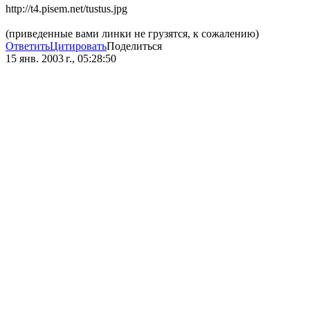
http://t4.pisem.net/tustus.jpg
(приведенные вами линки не грузятся, к сожалению)
Ответить
Цитировать
Поделиться
15 янв. 2003 г., 05:28:50