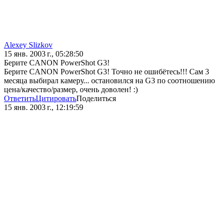
Alexey Slizkov
15 янв. 2003 г., 05:28:50
Берите CANON PowerShot G3!
Берите CANON PowerShot G3! Точно не ошибётесь!!! Сам 3
месяца выбирал камеру... остановился на G3 по соотношению
цена/качество/размер, очень доволен! :)
Ответить
Цитировать
Поделиться
15 янв. 2003 г., 12:19:59