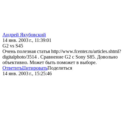
Андрей Якубовский
14 янв. 2003 г., 11:39:01
G2 vs S45
Очень полезная статья http://www.fcenter.ru/articles.shtml?
digitalphoto/3514 . Сравнение G2 с Sony S85. Довольно
объективно. Может быть поможет в выборе.
Ответить
Цитировать
Поделиться
14 янв. 2003 г., 15:25:46