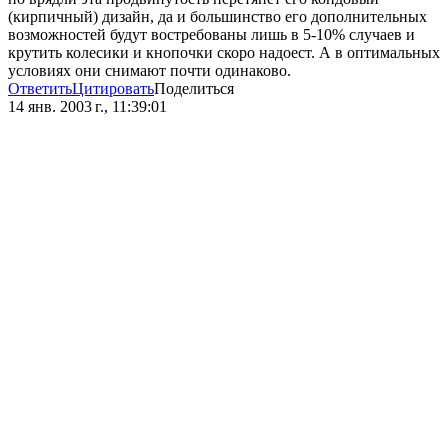
(кирпичный) дизайн, да и большинство его дополнительных
возможностей будут востребованы лишь в 5-10% случаев и
крутить колесики и кнопочки скоро надоест. А в оптимальных
условиях они снимают почти одинаково.
Ответить
Цитировать
Поделиться
14 янв. 2003 г., 11:39:01