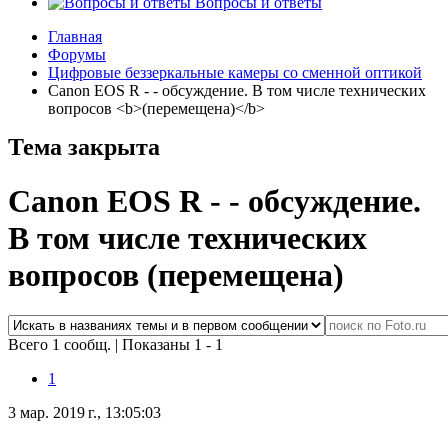
Вопросы и ответы
Главная
Форумы
Цифровые беззеркальные камеры со сменной оптикой
Canon EOS R - - обсуждение. В том числе технических
вопросов <b>(перемещена)</b>
Тема закрыта
Canon EOS R - - обсуждение.
В том числе технических
вопросов
(перемещена)
Всего 1 сообщ.
|
Показаны 1 - 1
1
3 мар. 2019 г., 13:05:03