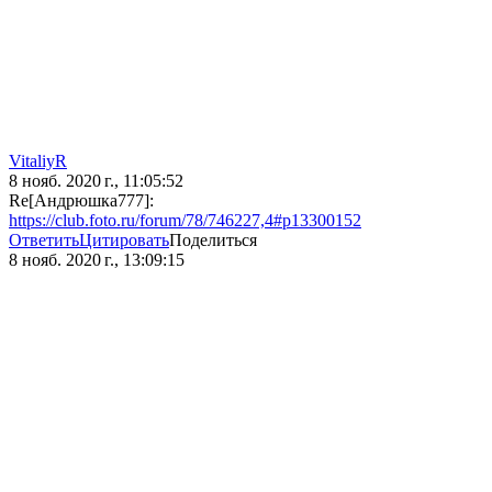
VitaliyR
8 нояб. 2020 г., 11:05:52
Re[Андрюшка777]:
https://club.foto.ru/forum/78/746227,4#p13300152
Ответить
Цитировать
Поделиться
8 нояб. 2020 г., 13:09:15