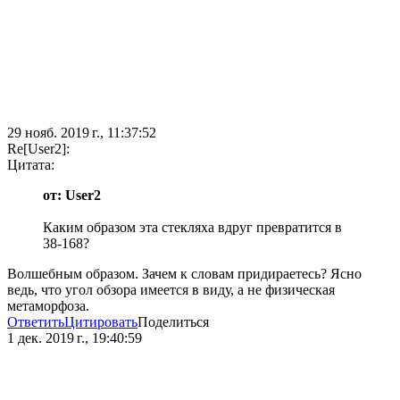
29 нояб. 2019 г., 11:37:52
Re[User2]:
Цитата:
от: User2
Каким образом эта стекляха вдруг превратится в
38-168?
Волшебным образом. Зачем к словам придираетесь? Ясно
ведь, что угол обзора имеется в виду, а не физическая
метаморфоза.
Ответить
Цитировать
Поделиться
1 дек. 2019 г., 19:40:59