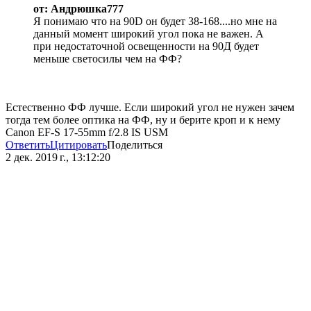
от: Андрюшка777
Я понимаю что на 90D он будет 38-168....но мне на
данный момент широкий угол пока не важен. А
при недостаточной освещенности на 90Д будет
меньше светосилы чем на ФФ?
Естественно ФФ лучше. Если широкий угол не нужен зачем
тогда тем более оптика на ФФ, ну и берите кроп и к нему
Canon EF-S 17-55mm f/2.8 IS USM
Ответить
Цитировать
Поделиться
2 дек. 2019 г., 13:12:20