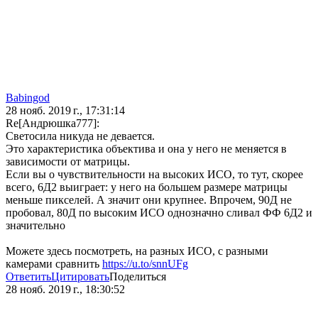
Babingod
28 нояб. 2019 г., 17:31:14
Re[Андрюшка777]:
Светосила никуда не девается.
Это характеристика объектива и она у него не меняется в
зависимости от матрицы.
Если вы о чувствительности на высоких ИСО, то тут, скорее
всего, 6Д2 выиграет: у него на большем размере матрицы
меньше пикселей. А значит они крупнее. Впрочем, 90Д не
пробовал, 80Д по высоким ИСО однозначно сливал ФФ 6Д2 и
значительно
Можете здесь посмотреть, на разных ИСО, с разными
камерами сравнить
https://u.to/snnUFg
Ответить
Цитировать
Поделиться
28 нояб. 2019 г., 18:30:52