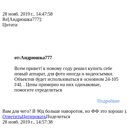
28 нояб. 2019 г., 14:47:58
Re[Андрюшка777]:
Цитата:
от:Андрюшка777
Всем привет! к новому году решил купить себе
новый аппарат, для фото иногда и видеосъемки.
Объектив будет использоваться в основном 24-105
f/4L . Цены примерно на них одинаковые,
помогите отределиться
Подробнее
Вам для чего? В 90д больше наворотов, но ФФ это хорошо ).
Ответить
Цитировать
Поделиться
28 нояб. 2019 г., 14:57:38