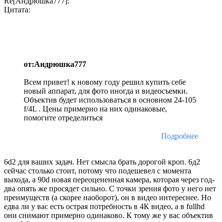
Re[Андрюшка777]:
Цитата:
от:Андрюшка777
Всем привет! к новому году решил купить себе
новый аппарат, для фото иногда и видеосъемки.
Объектив будет использоваться в основном 24-105
f/4L . Цены примерно на них одинаковые,
помогите отределиться
Подробнее
6d2 для ваших задач. Нет смысла брать дорогой кроп. 6д2
сейчас столько стоит, потому что подешевел с момента
выхода, а 90d новая переоцененная камера, которая через год-
два опять же просядет сильно. С точки зрения фото у него нет
преимуществ (а скорее наоборот), он в видео интереснее. Но
едва ли у вас есть острая потребность в 4К видео, а в fullhd
они снимают примерно одинаково. К тому же у вас объектив