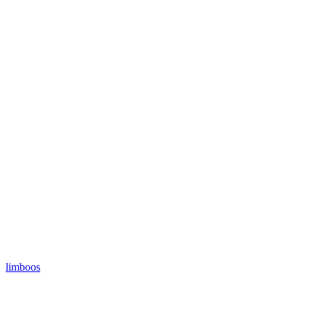
limboos