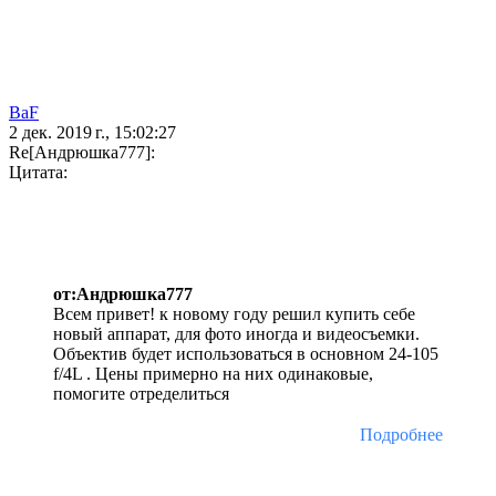
BaF
2 дек. 2019 г., 15:02:27
Re[Андрюшка777]:
Цитата:
от:Андрюшка777
Всем привет! к новому году решил купить себе
новый аппарат, для фото иногда и видеосъемки.
Объектив будет использоваться в основном 24-105
f/4L . Цены примерно на них одинаковые,
помогите отределиться
Подробнее