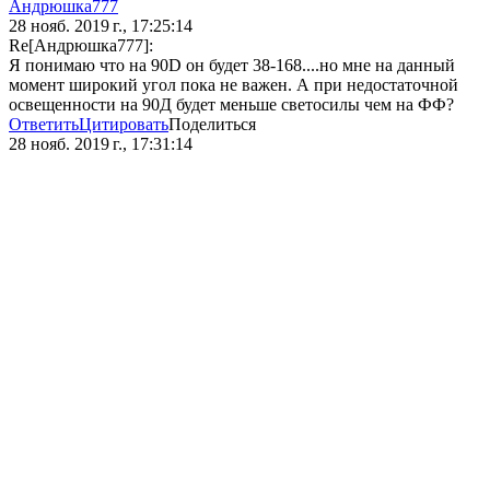
Андрюшка777
28 нояб. 2019 г., 17:25:14
Re[Андрюшка777]:
Я понимаю что на 90D он будет 38-168....но мне на данный
момент широкий угол пока не важен. А при недостаточной
освещенности на 90Д будет меньше светосилы чем на ФФ?
Ответить
Цитировать
Поделиться
28 нояб. 2019 г., 17:31:14