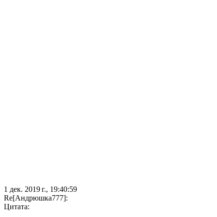
1 дек. 2019 г., 19:40:59
Re[Андрюшка777]:
Цитата: