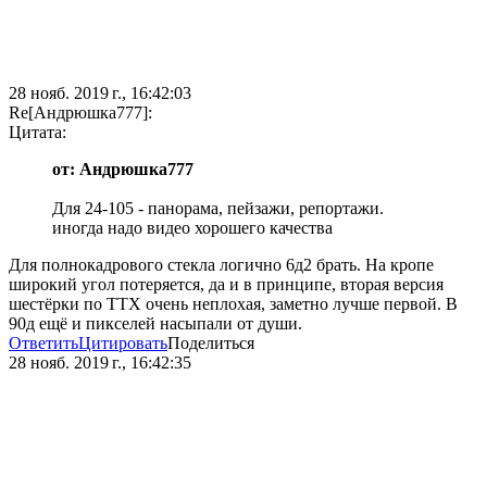
28 нояб. 2019 г., 16:42:03
Re[Андрюшка777]:
Цитата:
от: Андрюшка777
Для 24-105 - панорама, пейзажи, репортажи.
иногда надо видео хорошего качества
Для полнокадрового стекла логично 6д2 брать. На кропе
широкий угол потеряется, да и в принципе, вторая версия
шестёрки по ТТХ очень неплохая, заметно лучше первой. В
90д ещё и пикселей насыпали от души.
Ответить
Цитировать
Поделиться
28 нояб. 2019 г., 16:42:35