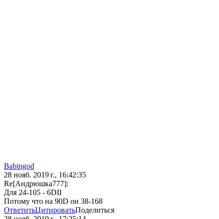
Babingod
28 нояб. 2019 г., 16:42:35
Re[Андрюшка777]:
Для 24-105 - 6DII
Потому что на 90D он 38-168
Ответить
Цитировать
Поделиться
28 нояб. 2019 г., 17:25:14