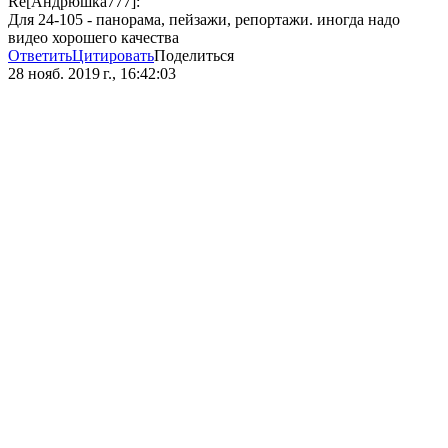
Re[Андрюшка777]:
Для 24-105 - панорама, пейзажи, репортажи. иногда надо
видео хорошего качества
Ответить
Цитировать
Поделиться
28 нояб. 2019 г., 16:42:03