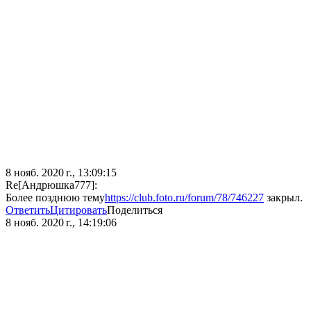
8 нояб. 2020 г., 13:09:15
Re[Андрюшка777]:
Более позднюю тему
https://club.foto.ru/forum/78/746227
закрыл.
Ответить
Цитировать
Поделиться
8 нояб. 2020 г., 14:19:06