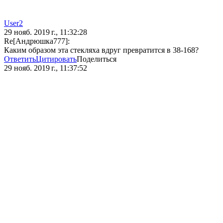
User2
29 нояб. 2019 г., 11:32:28
Re[Андрюшка777]:
Каким образом эта стекляха вдруг превратится в 38-168?
Ответить
Цитировать
Поделиться
29 нояб. 2019 г., 11:37:52