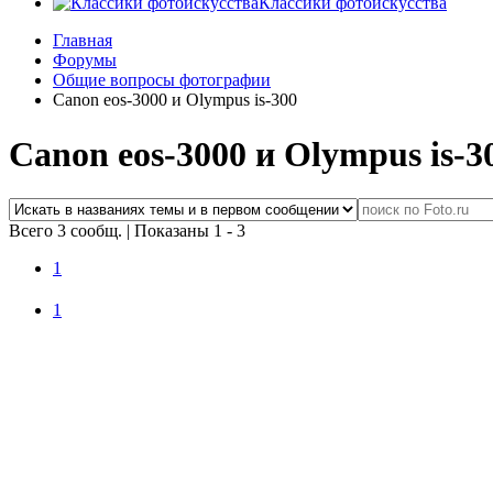
Классики фотоискусства
Главная
Форумы
Общие вопросы фотографии
Canon eos-3000 и Olympus is-300
Canon eos-3000 и Olympus is-3
Всего 3 сообщ.
|
Показаны 1 - 3
1
1