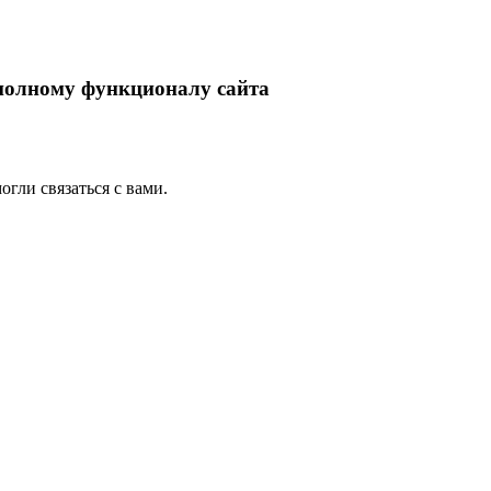
 полному функционалу сайта
гли связаться с вами.