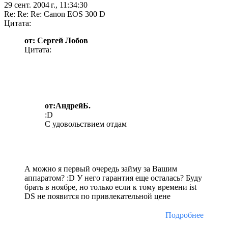
29 сент. 2004 г., 11:34:30
Re: Re: Re: Canon EOS 300 D
Цитата:
от: Сергей Лобов
Цитата:
от:АндрейБ.
:D
С удовольствием отдам
А можно я первый очередь займу за Вашим
аппаратом? :D У него гарантия еще осталась? Буду
брать в ноябре, но только если к тому времени ist
DS не появится по привлекательной цене
Подробнее