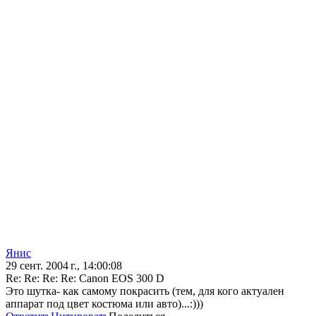
Янис
29 сент. 2004 г., 14:00:08
Re: Re: Re: Re: Canon EOS 300 D
Это шутка- как самому покрасить (тем, для кого актуален
аппарат под цвет костюма или авто)...:)))