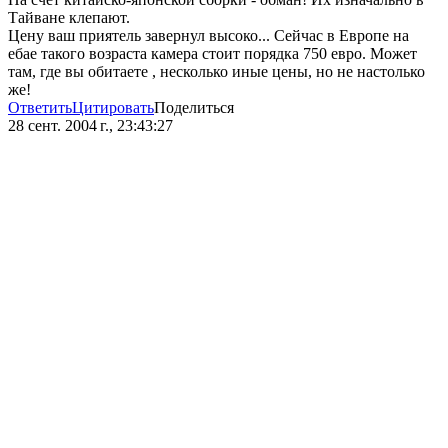
Тайване клепают.
Цену ваш приятель завернул высоко... Сейчас в Европе на
ебае такого возраста камера стоит порядка 750 евро. Может
там, где вы обитаете , несколько иные цены, но не настолько
же!
Ответить
Цитировать
Поделиться
28 сент. 2004 г., 23:43:27