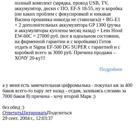
полный комплект (зарядка, провод USB, TV,
аккумулятор, диски с ПО, EF-S 18-55, ну и коробка
(ни каких проблем с фокусировкой и никакая
Васина прошивка никогда не ставилась)) + BG-E1
+ 2 дополнительных аккумулятора GP 1300 (ручка
и аккумуляторы куплены месяц назад) + Lens Hood
EW-60C = 27000 руб. (все в идеальном состоянии,
на фирменной гарантии и с коробками) Готов
отдать и Sigma EF-500 DG SUPER с гарантией и с
коробкой всего за 3000 руб. Причина продажи –
ХОЧУ 20-ку!!!
Подробнее
а у меня есть замечательная цифромылька - покупал аж за 400
баков всего-то пару лет назад - отдам, заливаясь слезами за
7000 баков 8) причина - хочу второй Марк ;)
без обид :)
Ответить
Цитировать
Поделиться
29 сент. 2004 г., 12:03:37