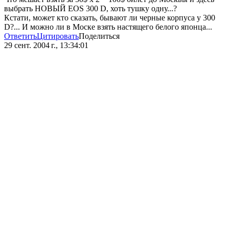
выбрать НОВЫЙ EOS 300 D, хоть тушку одну...?
Кстати, может кто сказать, бывают ли черные корпуса у 300
D?... И можно ли в Моске взять настящего белого японца...
Ответить
Цитировать
Поделиться
29 сент. 2004 г., 13:34:01