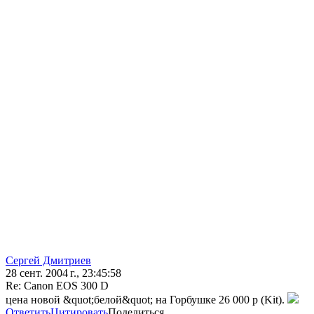
Сергей Дмитриев
28 сент. 2004 г., 23:45:58
Re: Canon EOS 300 D
цена новой &quot;белой&quot; на Горбушке 26 000 р (Kit).
Ответить
Цитировать
Поделиться