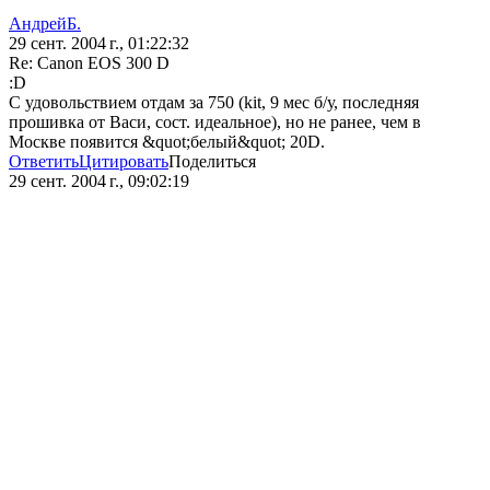
АндрейБ.
29 сент. 2004 г., 01:22:32
Re: Canon EOS 300 D
:D
С удовольствием отдам за 750 (kit, 9 мес б/у, последняя
прошивка от Васи, сост. идеальное), но не ранее, чем в
Москве появится &quot;белый&quot; 20D.
Ответить
Цитировать
Поделиться
29 сент. 2004 г., 09:02:19