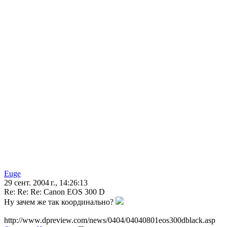
Euge
29 сент. 2004 г., 14:26:13
Re: Re: Re: Canon EOS 300 D
Ну зачем же так координально?
http://www.dpreview.com/news/0404/04040801eos300dblack.asp