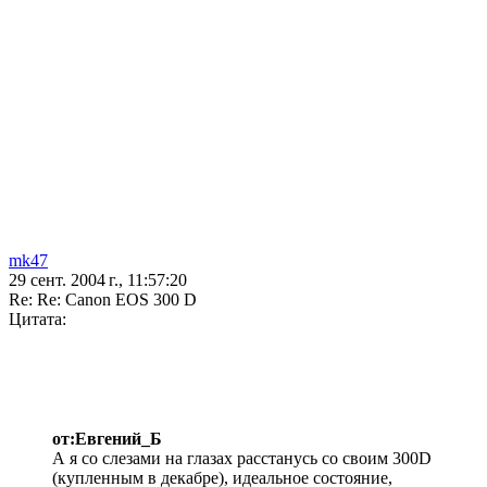
mk47
29 сент. 2004 г., 11:57:20
Re: Re: Canon EOS 300 D
Цитата:
от:Евгений_Б
А я со слезами на глазах расстанусь со своим 300D
(купленным в декабре), идеальное состояние,