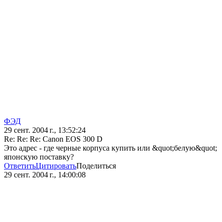
ФЭД
29 сент. 2004 г., 13:52:24
Re: Re: Re: Canon EOS 300 D
Это адрес - где черные корпуса купить или &quot;белую&quot;
японскую поставку?
Ответить
Цитировать
Поделиться
29 сент. 2004 г., 14:00:08