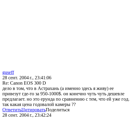
guseff
28 сент. 2004 г., 23:41:06
Re: Canon EOS 300 D
дело в том, что в Астрахань (а именно здесь я живу) ее
привезут где-то за 950-1000$. он конечно чуть чуть дешевле
предлагает. но это ерунда по сравнению с тем, что ей уже год.
так какая цена годовалой камеры ??
Ответить
Цитировать
Поделиться
28 сент. 2004 г., 23:42:24