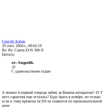
Сергей Лобов
29 сент. 2004 г., 09:02:19
Re: Re: Canon EOS 300 D
Цитата:
от: АндрейБ.
:D
С удовольствием отдам
А можно я первый очередь займу за Вашим аппаратом? :D У
него гарантия еще осталась? Буду брать в ноябре, но только
если к тому времени ist DS не появится по привлекательной
цене