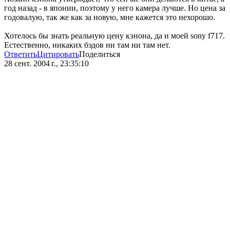
год назад - в японии, поэтому у него камера лучше. Но цена за
годовалую, так же как за новую, мне кажется это нехорошо.
Хотелось бы знать реальную цену кэнона, да и моей sony f717.
Естественно, никаких бэдов ни там ни там нет.
Ответить
Цитировать
Поделиться
28 сент. 2004 г., 23:35:10