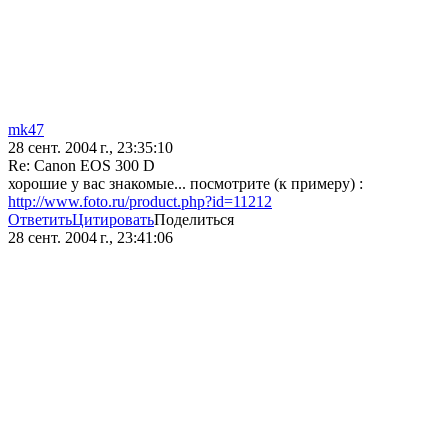
mk47
28 сент. 2004 г., 23:35:10
Re: Canon EOS 300 D
хорошие у вас знакомые... посмотрите (к примеру) :
http://www.foto.ru/product.php?id=11212
Ответить
Цитировать
Поделиться
28 сент. 2004 г., 23:41:06