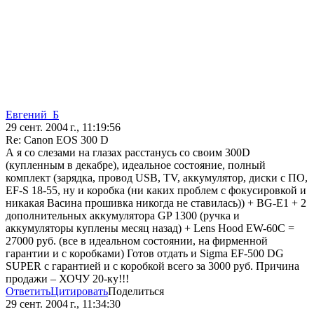
Евгений_Б
29 сент. 2004 г., 11:19:56
Re: Canon EOS 300 D
А я со слезами на глазах расстанусь со своим 300D
(купленным в декабре), идеальное состояние, полный
комплект (зарядка, провод USB, TV, аккумулятор, диски с ПО,
EF-S 18-55, ну и коробка (ни каких проблем с фокусировкой и
никакая Васина прошивка никогда не ставилась)) + BG-E1 + 2
дополнительных аккумулятора GP 1300 (ручка и
аккумуляторы куплены месяц назад) + Lens Hood EW-60C =
27000 руб. (все в идеальном состоянии, на фирменной
гарантии и с коробками) Готов отдать и Sigma EF-500 DG
SUPER с гарантией и с коробкой всего за 3000 руб. Причина
продажи – ХОЧУ 20-ку!!!
Ответить
Цитировать
Поделиться
29 сент. 2004 г., 11:34:30