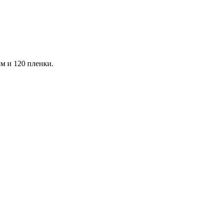
м и 120 пленки.