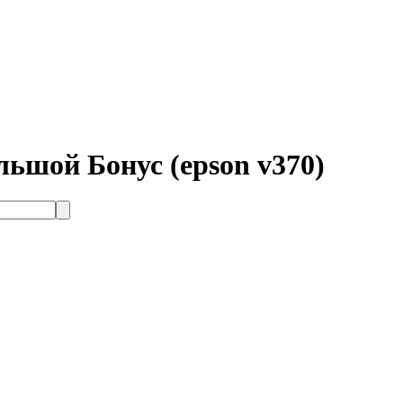
ьшой Бонус (epson v370)