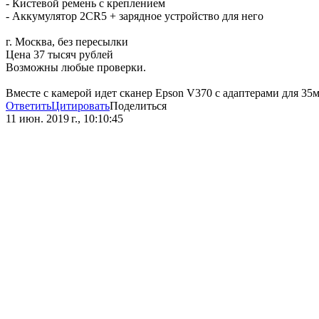
- Кистевой ремень с креплением
- Аккумулятор 2CR5 + зарядное устройство для него
г. Москва, без пересылки
Цена 37 тысяч рублей
Возможны любые проверки.
Вместе с камерой идет сканер Epson V370 с адаптерами для 35м
Ответить
Цитировать
Поделиться
11 июн. 2019 г., 10:10:45