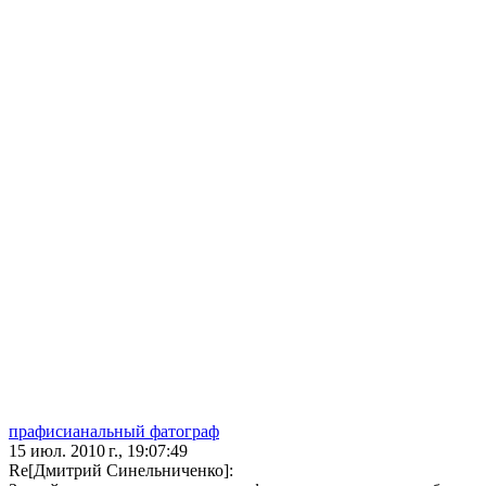
прафисианальный фатограф
15 июл. 2010 г., 19:07:49
Re[Дмитрий Синельниченко]: