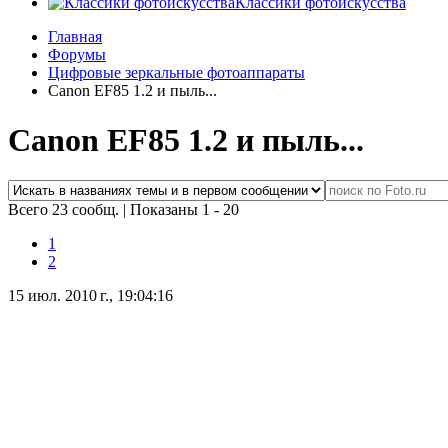
Классики фотоискусства
Главная
Форумы
Цифровые зеркальные фотоаппараты
Canon EF85 1.2 и пыль...
Canon EF85 1.2 и пыль...
Всего 23 сообщ.
|
Показаны 1 - 20
1
2
15 июл. 2010 г., 19:04:16