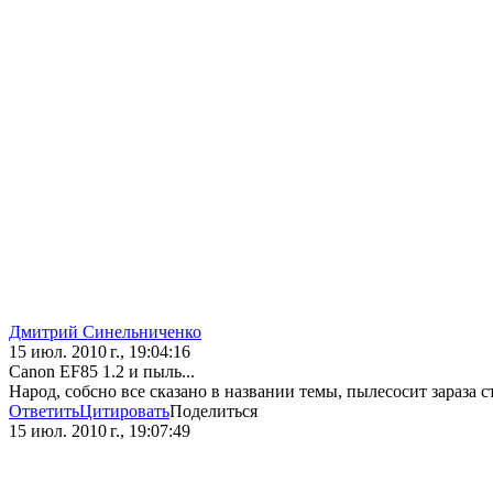
Дмитрий Синельниченко
15 июл. 2010 г., 19:04:16
Canon EF85 1.2 и пыль...
Народ, собсно все сказано в названии темы, пылесосит зараза 
Ответить
Цитировать
Поделиться
15 июл. 2010 г., 19:07:49