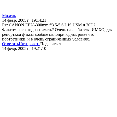
Михель
14 февр. 2005 г., 19:14:21
Re: CANON EF28-300mm f/3.5-5.6 L IS USM и 20D?
Фиксом снегоходы снимать? Очень на любителя. ИМХО, для
репортажа фиксы вообще малопригодны, разве что
портретники, и в очень ограниченных условиях.
Ответить
Цитировать
Поделиться
14 февр. 2005 г., 19:21:10