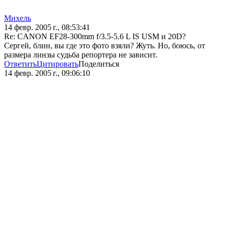
Михель
14 февр. 2005 г., 08:53:41
Re: CANON EF28-300mm f/3.5-5.6 L IS USM и 20D?
Сергей, блин, вы где это фото взяли? Жуть. Но, боюсь, от
размера линзы судьба репортера не зависит.
Ответить
Цитировать
Поделиться
14 февр. 2005 г., 09:06:10