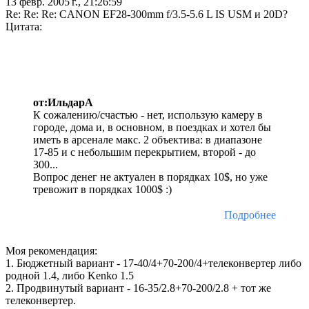
13 февр. 2005 г., 21:26:59
Re: Re: Re: CANON EF28-300mm f/3.5-5.6 L IS USM и 20D?
Цитата:
от:ИльдарА
К сожалению/счастью - нет, использую камеру в
городе, дома и, в основном, в поездках и хотел бы
иметь в арсенале макс. 2 объектива: в диапазоне
17-85 и с небольшим перекрытием, второй - до
300...
Вопрос денег не актуален в порядках 10$, но уже
тревожит в порядках 1000$ :)
Подробнее
Моя рекомендация:
1. Бюджетный вариант - 17-40/4+70-200/4+телеконвертер либо
родной 1.4, либо Kenko 1.5
2. Продвинутый вариант - 16-35/2.8+70-200/2.8 + тот же
телеконвертер.