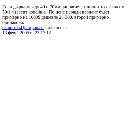
Если дырка между 40 и 70мм напрягает, заполнить ее фиксом
50/1.4 (весит копейки). По цене первый вариант будет
примерно на 1000$ дешевле 28-300, второй примерно
одинаково.
Ответить
Цитировать
Поделиться
13 февр. 2005 г., 23:17:12