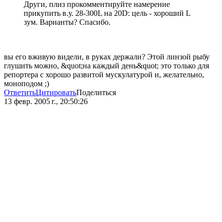
Други, плиз прокомментируйте намерение
прикупить в.у. 28-300L на 20D: цель - хороший L
зум. Варианты? Спасибо.
вы его вживую видели, в руках держали? Этой линзой рыбу
глушить можно, &quot;на каждый день&quot; это только для
репортера с хорошо развитой мускулатурой и, желательно,
моноподом ;)
Ответить
Цитировать
Поделиться
13 февр. 2005 г., 20:50:26