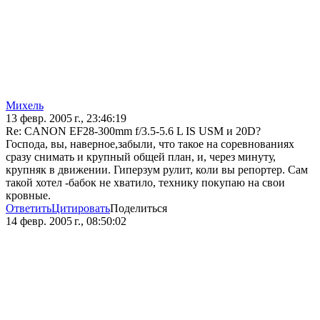
Михель
13 февр. 2005 г., 23:46:19
Re: CANON EF28-300mm f/3.5-5.6 L IS USM и 20D?
Господа, вы, наверное,забыли, что такое на соревнованиях
сразу снимать и крупный общей план, и, через минуту,
крупняк в движении. Гиперзум рулит, коли вы репортер. Сам
такой хотел -бабок не хватило, технику покупаю на свои
кровные.
Ответить
Цитировать
Поделиться
14 февр. 2005 г., 08:50:02