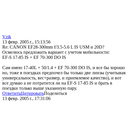
Vzik
13 февр. 2005 г., 15:13:56
Re: CANON EF28-300mm f/3.5-5.6 L IS USM и 20D?
Осмелюсь предложить вариант с учетом мобильности:
EF-S 17-85 IS + EF 70-300 DO IS
Сам имею 17-40L + 50/1.4 + EF 70-300 DO IS, и все бы хорошо
но, тоже в поездках предпочел бы только две линзы (учитывая
универсальность, вес+размер, и приемлемое качество), и вот
все думаю а не потратится ли на EF-S 17-85 IS и брать в
поездки только выше указанную пару.
Ответить
Цитировать
Поделиться
13 февр. 2005 г., 17:31:06