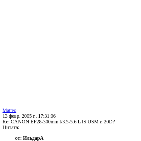
Matteo
13 февр. 2005 г., 17:31:06
Re: CANON EF28-300mm f/3.5-5.6 L IS USM и 20D?
Цитата:
от: ИльдарА