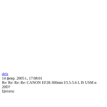
delx
14 февр. 2005 г., 17:08:01
Re: Re: Re: Re: CANON EF28-300mm f/3.5-5.6 L IS USM и
20D?
Цитата: