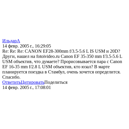
ИльдарА
14 февр. 2005 г., 16:29:05
Re: Re: Re: CANON EF28-300mm f/3.5-5.6 L IS USM и 20D?
Други, нашел на fotoivideo.ru Canon EF 35-350 mm f/3.5-5.6 L
USM объектив, что думаете? Прорисовывается пара с Canon
EF 16-35 mm f/2.8 L USM объектив, кто юзал? В марте
планируется поездка в Стамбул, очень хочется определится.
Спасибо.
Ответить
Цитировать
Поделиться
14 февр. 2005 г., 17:08:01