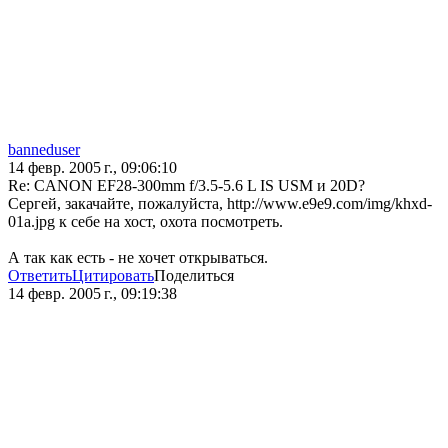
banneduser
14 февр. 2005 г., 09:06:10
Re: CANON EF28-300mm f/3.5-5.6 L IS USM и 20D?
Сергей, закачайте, пожалуйста, http://www.e9e9.com/img/khxd-
01a.jpg к себе на хост, охота посмотреть.
А так как есть - не хочет открываться.
Ответить
Цитировать
Поделиться
14 февр. 2005 г., 09:19:38