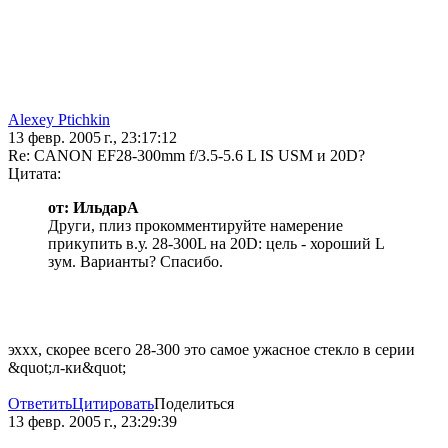
Alexey Ptichkin
13 февр. 2005 г., 23:17:12
Re: CANON EF28-300mm f/3.5-5.6 L IS USM и 20D?
Цитата:
от: ИльдарА
Други, плиз прокомментируйте намерение
прикупить в.у. 28-300L на 20D: цель - хороший L
зум. Варианты? Спасибо.
эххх, скорее всего 28-300 это самое ужасное стекло в серии
&quot;л-ки&quot;
Ответить
Цитировать
Поделиться
13 февр. 2005 г., 23:29:39