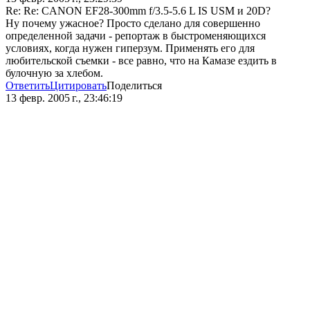
Re: Re: CANON EF28-300mm f/3.5-5.6 L IS USM и 20D?
Ну почему ужасное? Просто сделано для совершенно
определенной задачи - репортаж в быстроменяющихся
условиях, когда нужен гиперзум. Применять его для
любительской съемки - все равно, что на Камазе ездить в
булочную за хлебом.
Ответить
Цитировать
Поделиться
13 февр. 2005 г., 23:46:19