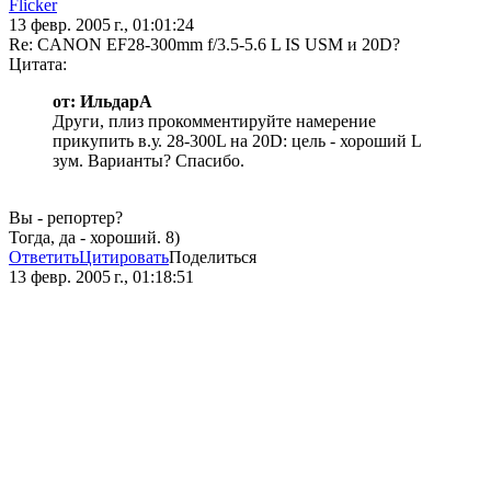
Flicker
13 февр. 2005 г., 01:01:24
Re: CANON EF28-300mm f/3.5-5.6 L IS USM и 20D?
Цитата:
от: ИльдарА
Други, плиз прокомментируйте намерение
прикупить в.у. 28-300L на 20D: цель - хороший L
зум. Варианты? Спасибо.
Вы - репортер?
Тогда, да - хороший. 8)
Ответить
Цитировать
Поделиться
13 февр. 2005 г., 01:18:51