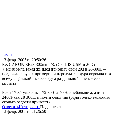
ANSH
13 февр. 2005 г., 20:50:26
Re: CANON EF28-300mm f/3.5-5.6 L IS USM и 20D?
У меня была такая же идея приодеть свой 20д в 28-300L –
подержал в руках примерил и передумал – дура огромна и ко
всему ещё такой пылесос (зум раздвижной а не колесо
крутить)
Если 17-85 уже есть – 75-300 за 400$ с небольшим, а не за
2400$ как 28-300L, и почти счастлив (одна только экономия
сколько радости принесёт).
Ответить
Цитировать
Поделиться
13 февр. 2005 г., 21:26:59