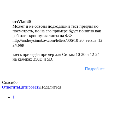
от:Vlad40
Может и не совсем подходящий тест предлагаю
посмотреть, но на его примере будет понятно как
работает кропнутая линза на ФФ
http://andreysimakov.com/letters/006/10-20_versus_12-
24.php
здесь приведён пример для Сигмы 10-20 и 12-24
на камерах 350D и 5D.
Подробнее
Спасибо.
Ответить
Цитировать
Поделиться
1