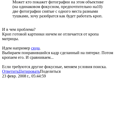
Может кто покажет фотографии на этом объективе
(на одинаковом фокусном, предпочтительно на10)
две фотографии снятые с одного места разными
тушками, хочу разобратся как будет работать кроп.
И в чем проблема?
Кроп готовой картинки ничем не отличается от кропа
матрицы.
Идем например
сюда
.
Выбираем понравившийся кадр сделанный на пятерке. Потом
кропаем его. И сравниваем...
Если требуются другие фокусные, меняем условия поиска.
Ответить
Цитировать
Поделиться
23 февр. 2008 г., 05:44:59