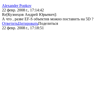
Alexander Popkov
22 февр. 2008 г., 17:14:42
Re[Кузнецов Андрей Юрьевич]:
А что , разве EF-S объектив можно поставить на 5D ?
Ответить
Цитировать
Поделиться
22 февр. 2008 г., 17:18:51