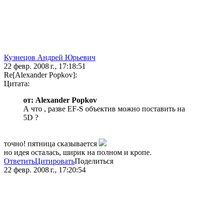
Кузнецов Андрей Юрьевич
22 февр. 2008 г., 17:18:51
Re[Alexander Popkov]:
Цитата:
от: Alexander Popkov
А что , разве EF-S объектив можно поставить на
5D ?
точно! пятница сказывается
но идея осталась, ширик на полном и кропе.
Ответить
Цитировать
Поделиться
22 февр. 2008 г., 17:20:54