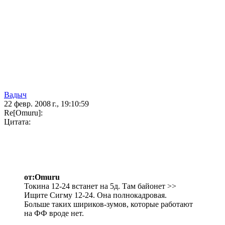
Вадыч
22 февр. 2008 г., 19:10:59
Re[Omuru]:
Цитата:
от:Omuru
Токина 12-24 встанет на 5д. Там байонет >>
Ищите Сигму 12-24. Она полнокадровая.
Больше таких шириков-зумов, которые работают
на ФФ вроде нет.