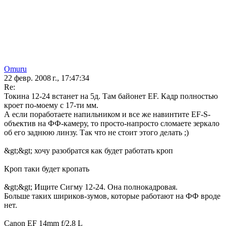
Omuru
22 февр. 2008 г., 17:47:34
Re:
Токина 12-24 встанет на 5д. Там байонет EF. Кадр полностью
кроет по-моему с 17-ти мм.
А если поработаете напильником и все же навинтите EF-S-
объектив на ФФ-камеру, то просто-напросто сломаете зеркало
об его заднюю линзу. Так что не стоит этого делать ;)
&gt;&gt; хочу разобратся как будет работать кроп
Кроп таки будет кропать
&gt;&gt; Ищите Сигму 12-24. Она полнокадровая.
Больше таких шириков-зумов, которые работают на ФФ вроде
нет.
Canon EF 14mm f/2.8 L