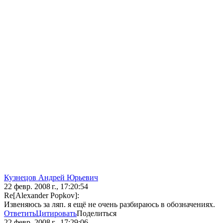
Кузнецов Андрей Юрьевич
22 февр. 2008 г., 17:20:54
Re[Alexander Popkov]:
Извеняюсь за ляп. я ещё не очень разбираюсь в обозначениях.
Ответить
Цитировать
Поделиться
22 февр. 2008 г., 17:29:06