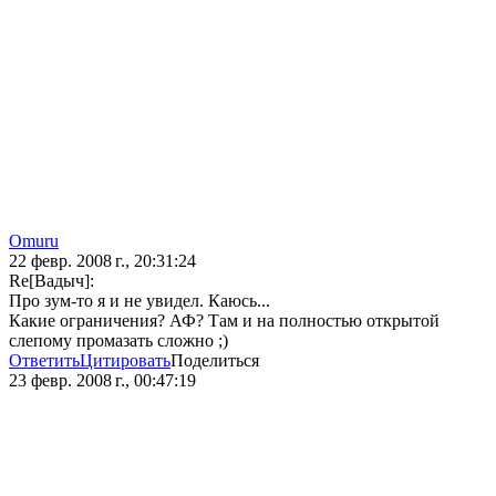
Omuru
22 февр. 2008 г., 20:31:24
Re[Вадыч]:
Про зум-то я и не увидел. Каюсь...
Какие ограничения? АФ? Там и на полностью открытой
слепому промазать сложно ;)
Ответить
Цитировать
Поделиться
23 февр. 2008 г., 00:47:19