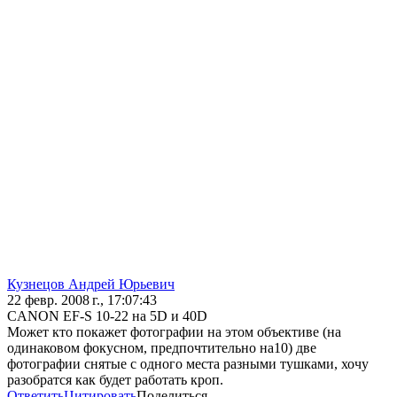
Кузнецов Андрей Юрьевич
22 февр. 2008 г., 17:07:43
CANON EF-S 10-22 на 5D и 40D
Может кто покажет фотографии на этом объективе (на
одинаковом фокусном, предпочтительно на10) две
фотографии снятые с одного места разными тушками, хочу
разобратся как будет работать кроп.
Ответить
Цитировать
Поделиться