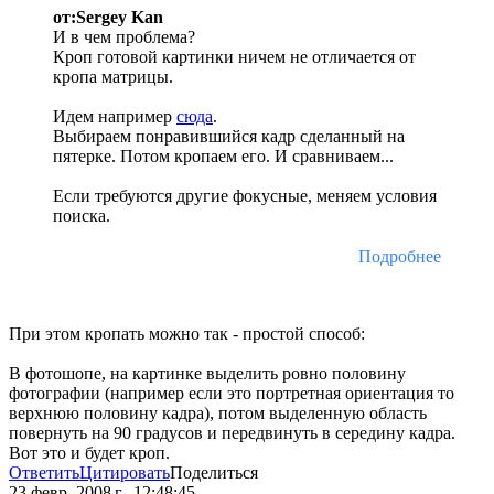
от:Sergey Kan
И в чем проблема?
Кроп готовой картинки ничем не отличается от
кропа матрицы.
Идем например
сюда
.
Выбираем понравившийся кадр сделанный на
пятерке. Потом кропаем его. И сравниваем...
Если требуются другие фокусные, меняем условия
поиска.
Подробнее
При этом кропать можно так - простой способ:
В фотошопе, на картинке выделить ровно половину
фотографии (например если это портретная ориентация то
верхнюю половину кадра), потом выделенную область
повернуть на 90 градусов и передвинуть в середину кадра.
Вот это и будет кроп.
Ответить
Цитировать
Поделиться
23 февр. 2008 г., 12:48:45