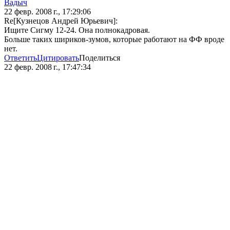
Вадыч
22 февр. 2008 г., 17:29:06
Re[Кузнецов Андрей Юрьевич]:
Ищите Сигму 12-24. Она полнокадровая.
Больше таких шириков-зумов, которые работают на ФФ вроде
нет.
Ответить
Цитировать
Поделиться
22 февр. 2008 г., 17:47:34