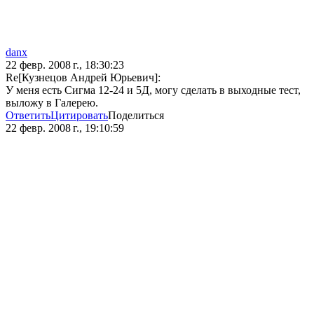
danx
22 февр. 2008 г., 18:30:23
Re[Кузнецов Андрей Юрьевич]:
У меня есть Сигма 12-24 и 5Д, могу сделать в выходные тест,
выложу в Галерею.
Ответить
Цитировать
Поделиться
22 февр. 2008 г., 19:10:59