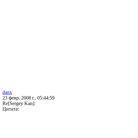
danx
23 февр. 2008 г., 05:44:59
Re[Sergey Kan]:
Цитата: