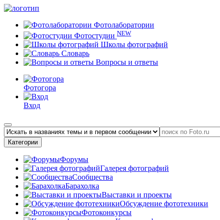
Фотолаборатории
NEW
Фотостудии
Школы фотографий
Словарь
Вопросы и ответы
Фотогора
Вход
Категории
Форумы
Галерея фотографий
Сообщества
Барахолка
Выставки и проекты
Обсуждение фототехники
Фотоконкурсы