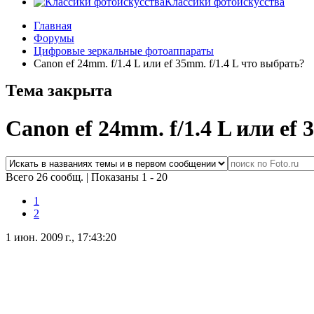
Классики фотоискусства
Главная
Форумы
Цифровые зеркальные фотоаппараты
Canon ef 24mm. f/1.4 L или ef 35mm. f/1.4 L что выбрать?
Тема закрыта
Canon ef 24mm. f/1.4 L или ef 
Всего 26 сообщ.
|
Показаны 1 - 20
1
2
1 июн. 2009 г., 17:43:20