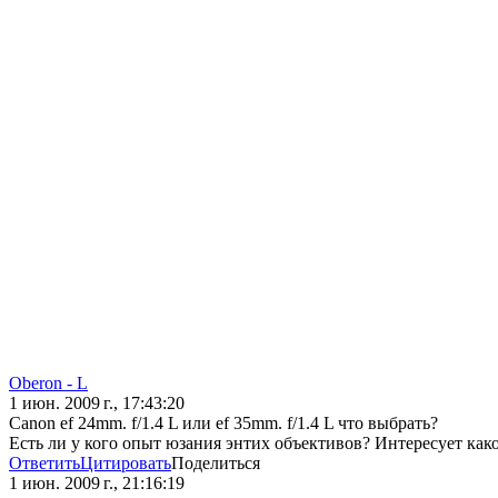
Oberon - L
1 июн. 2009 г., 17:43:20
Canon ef 24mm. f/1.4 L или ef 35mm. f/1.4 L что выбрать?
Есть ли у кого опыт юзания энтих объективов? Интересует какой 
Ответить
Цитировать
Поделиться
1 июн. 2009 г., 21:16:19