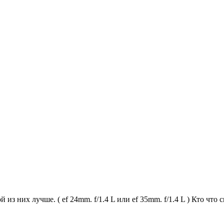
из них лучше. ( ef 24mm. f/1.4 L или ef 35mm. f/1.4 L ) Кто что 