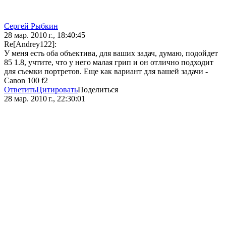
Сергей Рыбкин
28 мар. 2010 г., 18:40:45
Re[Andrey122]:
У меня есть оба объектива, для ваших задач, думаю, подойдет
85 1.8, учтите, что у него малая грип и он отлично подходит
для съемки портретов. Еще как вариант для вашей задачи -
Canon 100 f2
Ответить
Цитировать
Поделиться
28 мар. 2010 г., 22:30:01