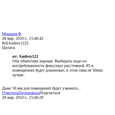
Мишаня Ф
28 мар. 2010 г., 15:40:42
Re[Andrey122]:
Цитата:
от: Andrey122
Оба объектива хороши. Выбирать надо по
востребованности фокусных расстояний. 85 в
помещениях будет длинноват, в этом смысле 50mm
лучше.
Даже 50 мм для помещений будет узковато...
Ответить
Цитировать
Поделиться
28 мар. 2010 г., 15:46:29