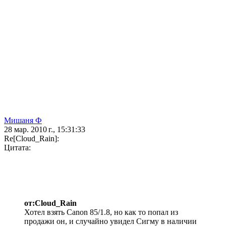
Мишаня Ф
28 мар. 2010 г., 15:31:33
Re[Cloud_Rain]:
Цитата:
от:Cloud_Rain
Хотел взять Canon 85/1.8, но как то попал из
продажи он, и случайно увидел Сигму в наличии