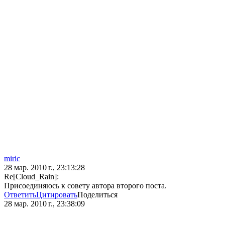
miric
28 мар. 2010 г., 23:13:28
Re[Cloud_Rain]:
Присоединяюсь к совету автора второго поста.
Ответить
Цитировать
Поделиться
28 мар. 2010 г., 23:38:09