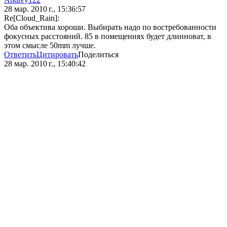
28 мар. 2010 г., 15:36:57
Re[Cloud_Rain]:
Оба объектива хороши. Выбирать надо по востребованности
фокусных расстояний. 85 в помещениях будет длинноват, в
этом смысле 50mm лучше.
Ответить
Цитировать
Поделиться
28 мар. 2010 г., 15:40:42