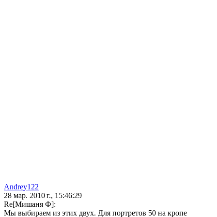
Andrey122
28 мар. 2010 г., 15:46:29
Re[Мишаня Ф]:
Мы выбираем из этих двух. Для портретов 50 на кропе