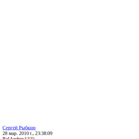
Сергей Рыбкин
28 мар. 2010 г., 23:38:09
Re[Andrey122]: