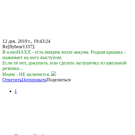
12 дек. 2019 г., 19:43:24
Re[flybear1337]:
В кэноНАХХ - есть микрик возле аккума. Родная крышка -
нажимает на него выступом.
Если её нет, докупить, или сделать заглушечку из школьной
резинки...
Иначе - НЕ включится.
Ответить
Цитировать
Поделиться
1