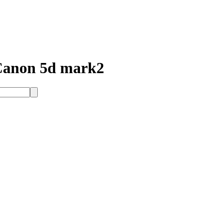
 Canon 5d mark2