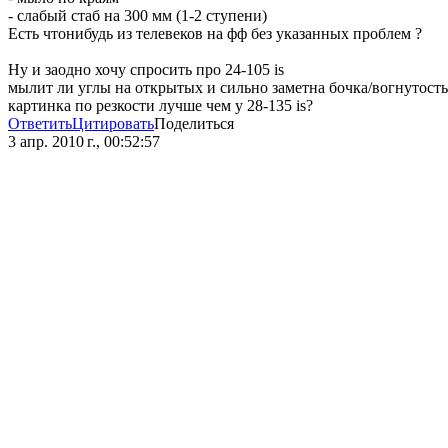
- слабый стаб на 300 мм (1-2 ступени)
Есть чтонибудь из телевеков на фф без указанных проблем ?
Ну и заодно хочу спросить про 24-105 is
мылит ли углы на открытых и сильно заметна бочка/вогнутость
картинка по резкости лучше чем у 28-135 is?
Ответить
Цитировать
Поделиться
3 апр. 2010 г., 00:52:57