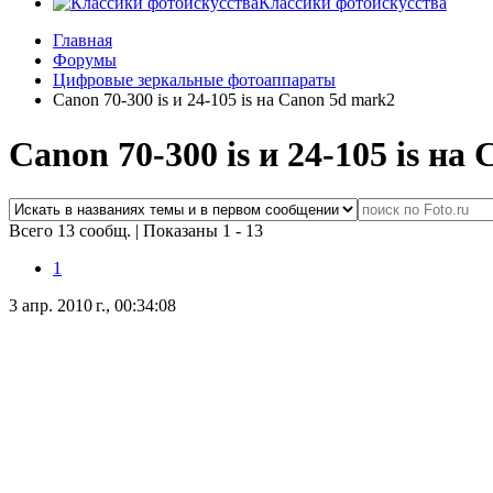
Классики фотоискусства
Главная
Форумы
Цифровые зеркальные фотоаппараты
Canon 70-300 is и 24-105 is на Canon 5d mark2
Canon 70-300 is и 24-105 is на
Всего 13 сообщ.
|
Показаны 1 - 13
1
3 апр. 2010 г., 00:34:08