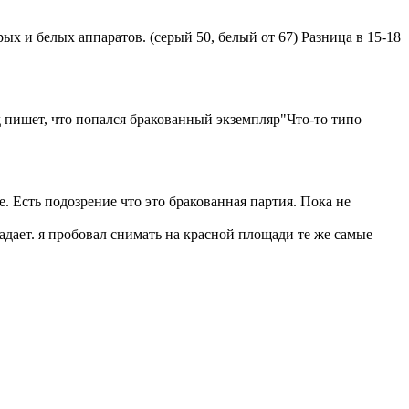
 и белых аппаратов. (серый 50, белый от 67) Разница в 15-18
од пишет, что попался бракованный экземпляр"Что-то типо
. Есть подозрение что это бракованная партия. Пока не
адает. я пробовал снимать на красной площади те же самые