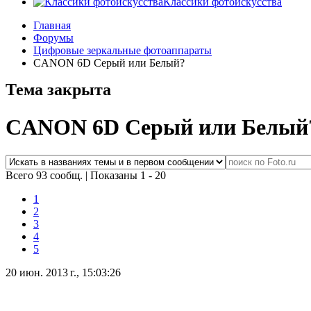
Классики фотоискусства
Главная
Форумы
Цифровые зеркальные фотоаппараты
CANON 6D Серый или Белый?
Тема закрыта
CANON 6D Серый или Белый
Всего 93 сообщ.
|
Показаны 1 - 20
1
2
3
4
5
20 июн. 2013 г., 15:03:26