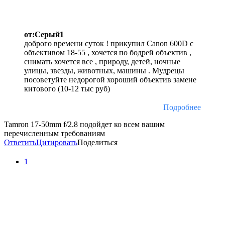
от:Серый1
доброго времени суток ! прикупил Canon 600D с
объективом 18-55 , хочется по бодрей объектив ,
снимать хочется все , природу, детей, ночные
улицы, звезды, животных, машины . Мудрецы
посоветуйте недорогой хороший объектив замене
китового (10-12 тыс руб)
Подробнее
Tamron 17-50mm f/2.8 подойдет ко всем вашим
перечисленным требованиям
Ответить
Цитировать
Поделиться
1