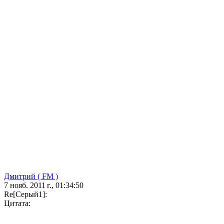
Дмитрий ( FM )
7 нояб. 2011 г., 01:34:50
Re[Серый1]:
Цитата: