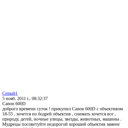
Серый1
5 нояб. 2011 г., 08:32:37
Canon 600D
доброго времени суток ! прикупил Canon 600D с объективом
18-55 , хочется по бодрей объектив , снимать хочется все ,
природу, детей, ночные улицы, звезды, животных, машины .
Мудрецы посоветуйте недорогой хороший объектив замене