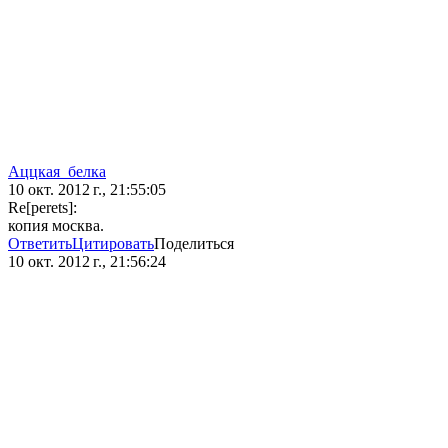
Аццкая_белка
10 окт. 2012 г., 21:55:05
Re[perets]:
копия москва.
Ответить
Цитировать
Поделиться
10 окт. 2012 г., 21:56:24