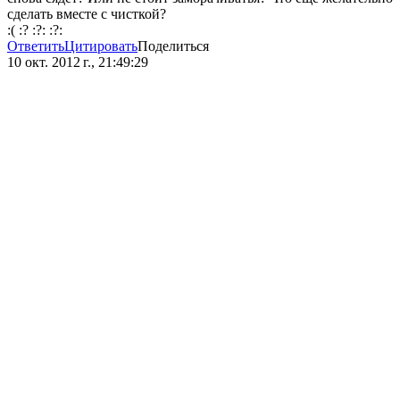
сделать вместе с чисткой?
:( :? :?: :?:
Ответить
Цитировать
Поделиться
10 окт. 2012 г., 21:49:29