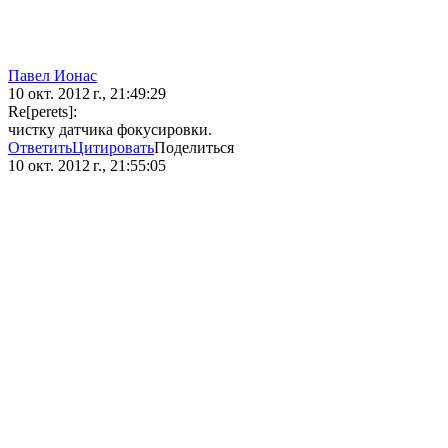
Павел Ионас
10 окт. 2012 г., 21:49:29
Re[perets]:
чистку датчика фокусировки.
Ответить
Цитировать
Поделиться
10 окт. 2012 г., 21:55:05