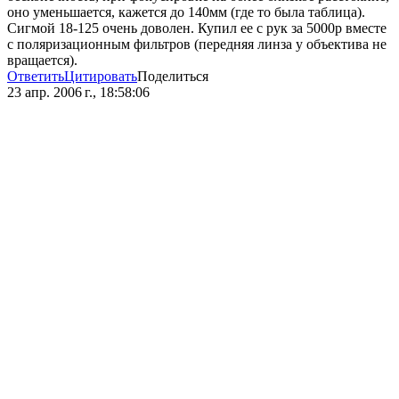
оно уменьшается, кажется до 140мм (где то была таблица).
Сигмой 18-125 очень доволен. Купил ее с рук за 5000р вместе
с поляризационным фильтров (передняя линза у объектива не
вращается).
Ответить
Цитировать
Поделиться
23 апр. 2006 г., 18:58:06