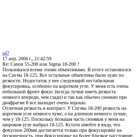
s47
17 апр. 2006 г., 21:42:59
Re: Canon 55-200 или Sigma 18-200 ?
Пользовался всеми этими объективами. В итоге остановился
на Сигма 18-125. Все остальные объективы были хуже по
резкости. Недостаток у нее следующий нестабильная
фокусировка, особенно на коротком угле. У меня есть очень
небольшой фронт фокус (всегда лучше иметь резкость
немного впереди, чем сзади) и так как обычно снимаю при
диафрагме 8 все выходит очень хорошо.
Отличная резкость и контраст. У Сигмы 18-200 резкость на
коротком угле немного хуже, а на длинном немного лучше,
чем у 18-125. Поскольку большая часть снимков у меня на
широком угле выбрал 18-125. Кстати имейте в виду, что
фокусное 200мм достигается только при фокусировке на
бесконечность, при фокусировке на более близкое расстояние,