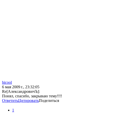
hicool
6 мая 2009 г., 23:32:05
Re[АлександровичЪ]:
Понял, спасибо, закрываю тему!!!!
Ответить
Цитировать
Поделиться
1