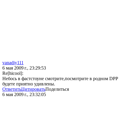
vanadiy111
6 мая 2009 г., 23:29:53
Re[hicool]:
Небось в фастстоуне смотрите,посмотрите в родном DPP
будете приятно удивлены.
Ответить
Цитировать
Поделиться
6 мая 2009 г., 23:32:05