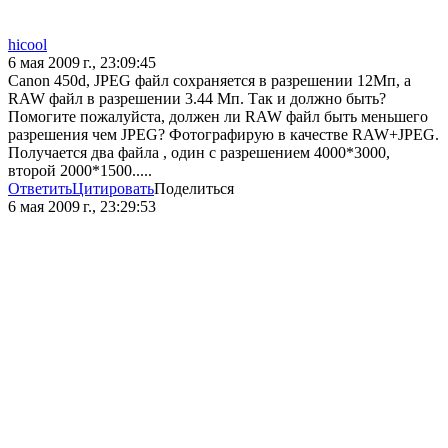
hicool
6 мая 2009 г., 23:09:45
Canon 450d, JPEG файл сохраняется в разрешении 12Мп, а
RAW файл в разрешении 3.44 Мп. Так и должно быть?
Помогите пожалуйста, должен ли RAW файл быть меньшего
разрешения чем JPEG? Фотографирую в качестве RAW+JPEG.
Получается два файла , один с разрешением 4000*3000,
второй 2000*1500.....
Ответить
Цитировать
Поделиться
6 мая 2009 г., 23:29:53