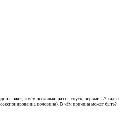
дин сюжет, жмём несколько раз на спуск, первые 2-3 кадра
едоэкспонированна половина). В чём причина может быть?