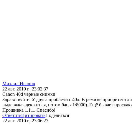
Михаил Иванoв
22 авг. 2010 г., 23:02:37
Canon 40d чёрные снимки
Здравствуйте! У друга проблема с 40д. В режиме приоритета ди
выдержка адекватная, потом бац - 1/8000). Ещё бывает проска
Прошивка 1.1.1. Спасибо!
Ответить
Цитировать
Поделиться
22 авг. 2010 г., 23:06:27