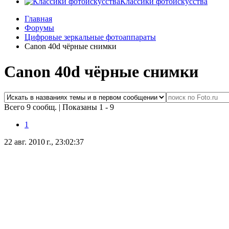
Классики фотоискусства
Главная
Форумы
Цифровые зеркальные фотоаппараты
Canon 40d чёрные снимки
Canon 40d чёрные снимки
Всего 9 сообщ.
|
Показаны 1 - 9
1
22 авг. 2010 г., 23:02:37