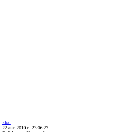
klod
22 авг. 2010 г., 23:06:27