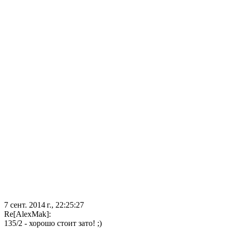
7 сент. 2014 г., 22:25:27
Re[AlexMak]:
135/2 - хорошо стоит зато! ;)