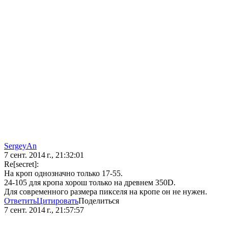
SergeyAn
7 сент. 2014 г., 21:32:01
Re[secret]:
На кроп однозначно только 17-55.
24-105 для кропа хорош только на древнем 350D.
Для современного размера пикселя на кропе он не нужен.
Ответить
Цитировать
Поделиться
7 сент. 2014 г., 21:57:57