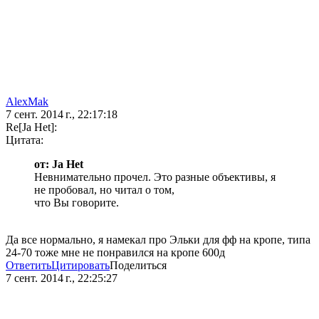
AlexMak
7 сент. 2014 г., 22:17:18
Re[Ja Het]:
Цитата:
от: Ja Het
Невнимательно прочел. Это разные объективы, я
не пробовал, но читал о том,
что Вы говорите.
Да все нормально, я намекал про Эльки для фф на кропе, типа
24-70 тоже мне не понравился на кропе 600д
Ответить
Цитировать
Поделиться
7 сент. 2014 г., 22:25:27