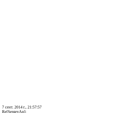
7 сент. 2014 г., 21:57:57
Re[SergeyAn]: