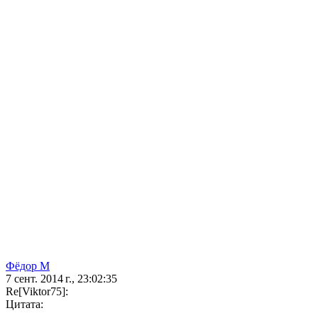
Фёдор М
7 сент. 2014 г., 23:02:35
Re[Viktor75]:
Цитата: