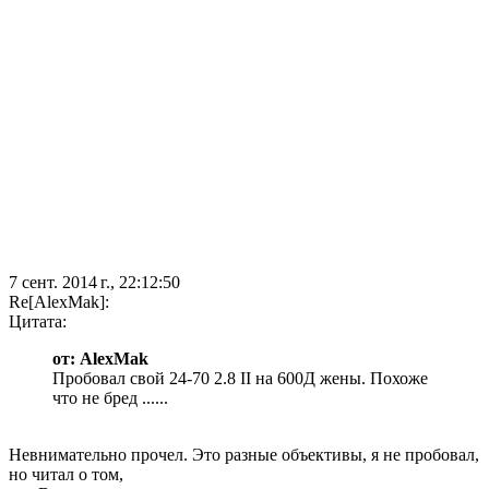
7 сент. 2014 г., 22:12:50
Re[AlexMak]:
Цитата:
от: AlexMak
Пробовал свой 24-70 2.8 II на 600Д жены. Похоже
что не бред ......
Невнимательно прочел. Это разные объективы, я не пробовал,
но читал о том,