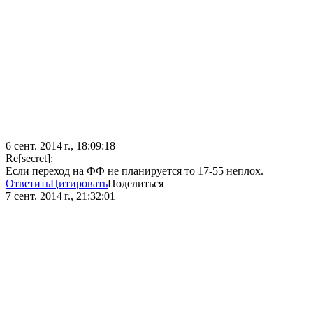
6 сент. 2014 г., 18:09:18
Re[secret]:
Если переход на ФФ не планируется то 17-55 неплох.
Ответить
Цитировать
Поделиться
7 сент. 2014 г., 21:32:01