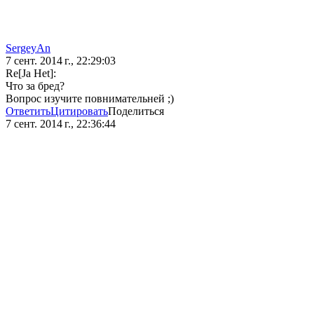
SergeyAn
7 сент. 2014 г., 22:29:03
Re[Ja Het]:
Что за бред?
Вопрос изучите повнимательней ;)
Ответить
Цитировать
Поделиться
7 сент. 2014 г., 22:36:44