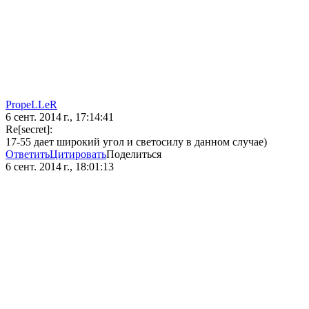
PropeLLeR
6 сент. 2014 г., 17:14:41
Re[secret]:
17-55 дает широкий угол и светосилу в данном случае)
Ответить
Цитировать
Поделиться
6 сент. 2014 г., 18:01:13