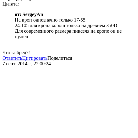
Цитата:
от: SergeyAn
На кроп однозначно только 17-55.
24-105 для кропа хорош только на древнем 350D.
Для современного размера пикселя на кропе он не
нужен.
Что за бред?!
Ответить
Цитировать
Поделиться
7 сент. 2014 г., 22:00:24