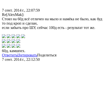
7 сент. 2014 г., 22:07:59
Re[AlexMak]:
Стоял на 60д всё отличео на мыло и намёка не было, как буд
то под кроп и сделан,
если забыть про ШУ, сейчас 100д есть - результат тот же.
60д, камшпех.
Ответить
Цитировать
Поделиться
7 сент. 2014 г., 22:12:50