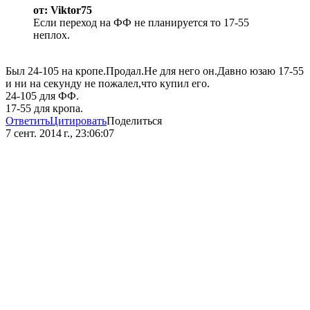
от: Viktor75
Если переход на ФФ не планируется то 17-55
неплох.
Был 24-105 на кропе.Продал.Не для него он.Давно юзаю 17-55
и ни на секунду не пожалел,что купил его.
24-105 для ФФ.
17-55 для кропа.
Ответить
Цитировать
Поделиться
7 сент. 2014 г., 23:06:07