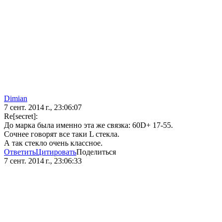
Dimian
7 сент. 2014 г., 23:06:07
Re[secret]:
До марка была именно эта же связка: 60D+ 17-55.
Сочнее говорят все таки L стекла.
А так стекло очень классное.
Ответить
Цитировать
Поделиться
7 сент. 2014 г., 23:06:33