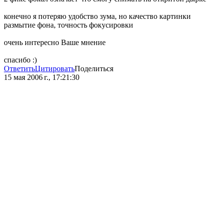
конечно я потеряю удобство зума, но качество картинки
размытие фона, точность фокусировки
очень интересно Ваше мнение
спасибо :)
Ответить
Цитировать
Поделиться
15 мая 2006 г., 17:21:30