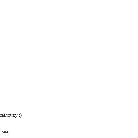
ссылочку :)
2 мм