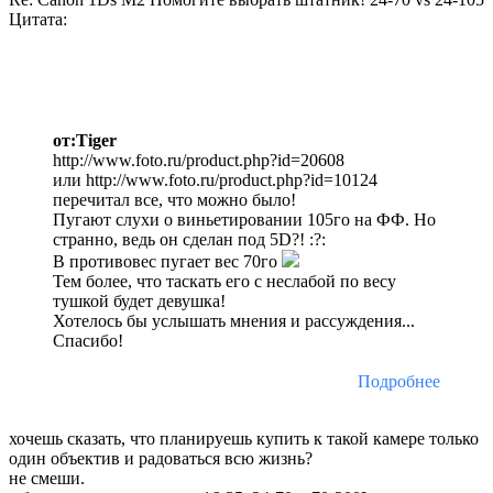
Цитата:
от:Tiger
http://www.foto.ru/product.php?id=20608
или http://www.foto.ru/product.php?id=10124
перечитал все, что можно было!
Пугают слухи о виньетировании 105го на ФФ. Но
странно, ведь он сделан под 5D?! :?:
В противовес пугает вес 70го
Тем более, что таскать его с неслабой по весу
тушкой будет девушка!
Хотелось бы услышать мнения и рассуждения...
Спасибо!
Подробнее
хочешь сказать, что планируешь купить к такой камере только
один объектив и радоваться всю жизнь?
не смеши.