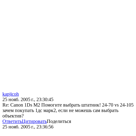
kapjicoh
25 нояб. 2005 г., 23:30:45
Re: Canon 1Ds M2 Помогите выбрать штатник! 24-70 vs 24-105
зачем покупать 1дс марк2, если не можешь сам выбрать
объектив?
Ответить
Цитировать
Поделиться
25 нояб. 2005 г., 23:36:56