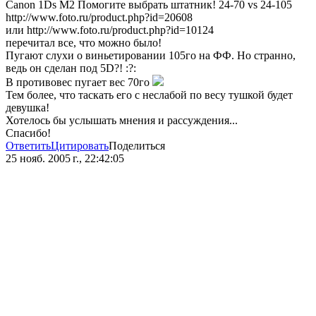
Canon 1Ds M2 Помогите выбрать штатник! 24-70 vs 24-105
http://www.foto.ru/product.php?id=20608
или http://www.foto.ru/product.php?id=10124
перечитал все, что можно было!
Пугают слухи о виньетировании 105го на ФФ. Но странно,
ведь он сделан под 5D?! :?:
В противовес пугает вес 70го
Тем более, что таскать его с неслабой по весу тушкой будет
девушка!
Хотелось бы услышать мнения и рассуждения...
Спасибо!
Ответить
Цитировать
Поделиться
25 нояб. 2005 г., 22:42:05