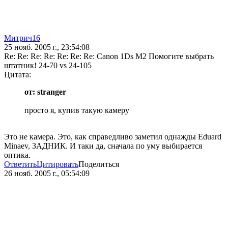
Митрич16
25 нояб. 2005 г., 23:54:08
Re: Re: Re: Re: Re: Re: Re: Canon 1Ds M2 Помогите выбрать
штатник! 24-70 vs 24-105
Цитата:
от: stranger
просто я, купив такую камеру
Это не камера. Это, как справедливо заметил однажды Eduard
Minaev, ЗАДНИК. И таки да, сначала по уму выбирается
оптика.
Ответить
Цитировать
Поделиться
26 нояб. 2005 г., 05:54:09