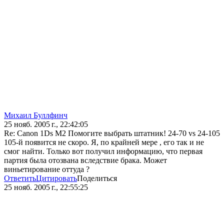
Михаил Буллфинч
25 нояб. 2005 г., 22:42:05
Re: Canon 1Ds M2 Помогите выбрать штатник! 24-70 vs 24-105
105-й появится не скоро. Я, по крайней мере , его так и не
смог найти. Только вот получил информацию, что первая
партия была отозвана вследствие брака. Может
виньетирование оттуда ?
Ответить
Цитировать
Поделиться
25 нояб. 2005 г., 22:55:25