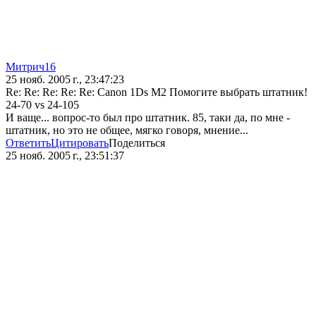
Митрич16
25 нояб. 2005 г., 23:47:23
Re: Re: Re: Re: Re: Canon 1Ds M2 Помогите выбрать штатник!
24-70 vs 24-105
И ваще... вопрос-то был про штатник. 85, таки да, по мне -
штатник, но это не общее, мягко говоря, мнение...
Ответить
Цитировать
Поделиться
25 нояб. 2005 г., 23:51:37