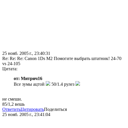
25 нояб. 2005 г., 23:40:31
Re: Re: Re: Canon 1Ds M2 Помогите выбрать штатник! 24-70
vs 24-105
Цитата:
от: Митрич16
Все зумы ацтой
50/1.4 рулез
не смеши.
85/1,2 вешь
Ответить
Цитировать
Поделиться
25 нояб. 2005 г., 23:41:04