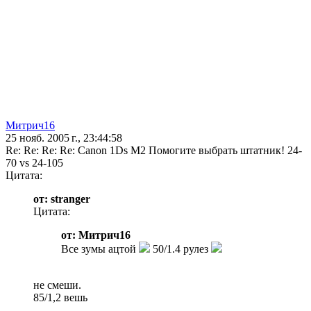
Митрич16
25 нояб. 2005 г., 23:44:58
Re: Re: Re: Re: Canon 1Ds M2 Помогите выбрать штатник! 24-
70 vs 24-105
Цитата:
от: stranger
Цитата:
от: Митрич16
Все зумы ацтой
50/1.4 рулез
не смеши.
85/1,2 вешь