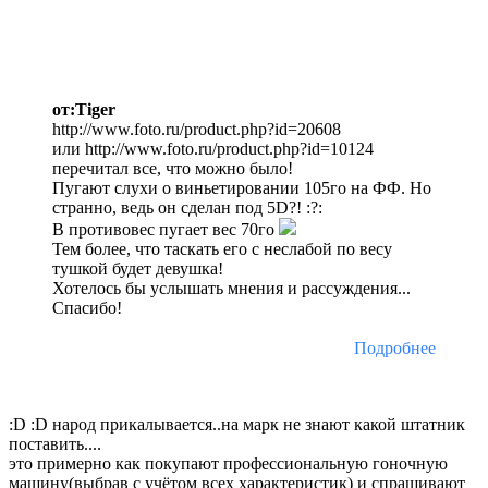
от:Tiger
http://www.foto.ru/product.php?id=20608
или http://www.foto.ru/product.php?id=10124
перечитал все, что можно было!
Пугают слухи о виньетировании 105го на ФФ. Но
странно, ведь он сделан под 5D?! :?:
В противовес пугает вес 70го
Тем более, что таскать его с неслабой по весу
тушкой будет девушка!
Хотелось бы услышать мнения и рассуждения...
Спасибо!
Подробнее
:D :D народ прикалывается..на марк не знают какой штатник
поставить....
это примерно как покупают профессиональную гоночную
машину(выбрав с учётом всех характеристик) и спрашивают