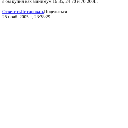
я бы купил как минимум 16-35, 24-70 и 70-200L.
Ответить
Цитировать
Поделиться
25 нояб. 2005 г., 23:38:29