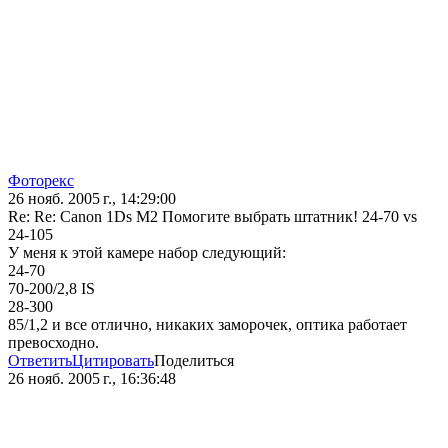
Фоторекс
26 нояб. 2005 г., 14:29:00
Re: Re: Canon 1Ds M2 Помогите выбрать штатник! 24-70 vs
24-105
У меня к этой камере набор следующий:
24-70
70-200/2,8 IS
28-300
85/1,2 и все отлично, никаких заморочек, оптика работает
превосходно.
Ответить
Цитировать
Поделиться
26 нояб. 2005 г., 16:36:48