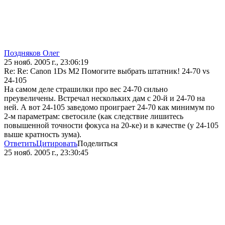
Поздняков Олег
25 нояб. 2005 г., 23:06:19
Re: Re: Canon 1Ds M2 Помогите выбрать штатник! 24-70 vs
24-105
На самом деле страшилки про вес 24-70 сильно
преувеличены. Встречал нескольких дам с 20-й и 24-70 на
ней. А вот 24-105 заведомо проиграет 24-70 как минимум по
2-м параметрам: светосиле (как следствие лишитесь
повышенной точности фокуса на 20-ке) и в качестве (у 24-105
выше кратность зума).
Ответить
Цитировать
Поделиться
25 нояб. 2005 г., 23:30:45