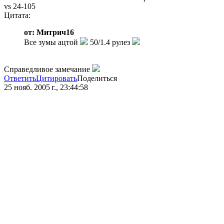
vs 24-105
Цитата:
от: Митрич16
Все зумы ацтой
50/1.4 рулез
Справедливое замечание
Ответить
Цитировать
Поделиться
25 нояб. 2005 г., 23:44:58