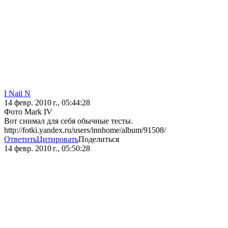
I Nail N
14 февр. 2010 г., 05:44:28
Фото Mark IV
Вот снимал для себя обычные тесты.
http://fotki.yandex.ru/users/innhome/album/91508/
Ответить
Цитировать
Поделиться
14 февр. 2010 г., 05:50:28