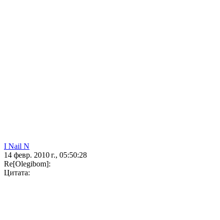
I Nail N
14 февр. 2010 г., 05:50:28
Re[Olegibom]:
Цитата: