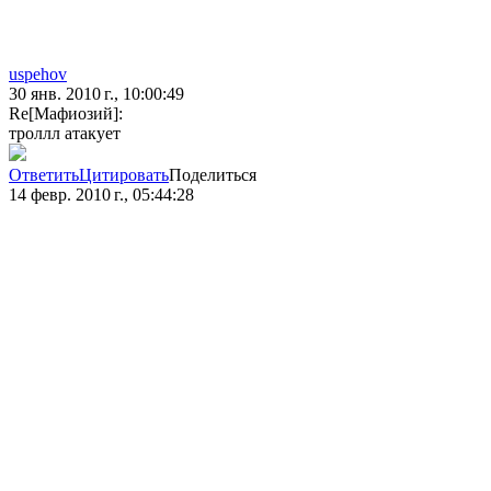
uspehov
30 янв. 2010 г., 10:00:49
Re[Мафиозий]:
троллл атакует
Ответить
Цитировать
Поделиться
14 февр. 2010 г., 05:44:28