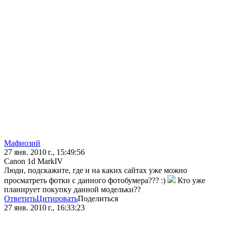
Мафиозий
27 янв. 2010 г., 15:49:56
Canon 1d MarkIV
Люди, подскажите, где и на каких сайтах уже можно
просматреть фотки с данного фотобумера??? :)
Кто уже
планирует покупку данной модельки??
Ответить
Цитировать
Поделиться
27 янв. 2010 г., 16:33:23