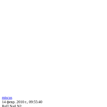
miscus
14 февр. 2010 г., 09:55:40
Re[I Nail N]: