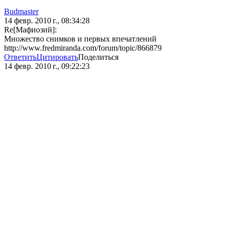
Budmaster
14 февр. 2010 г., 08:34:28
Re[Мафиозий]:
Множество снимков и первых впечатлений
http://www.fredmiranda.com/forum/topic/866879
Ответить
Цитировать
Поделиться
14 февр. 2010 г., 09:22:23