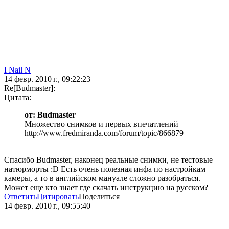
I Nail N
14 февр. 2010 г., 09:22:23
Re[Budmaster]:
Цитата:
от: Budmaster
Множество снимков и первых впечатлений
http://www.fredmiranda.com/forum/topic/866879
Спасибо Budmaster, наконец реальные снимки, не тестовые
натюрморты :D Есть очень полезная инфа по настройкам
камеры, а то в английском мануале сложно разобраться.
Может еще кто знает где скачать инструкцию на русском?
Ответить
Цитировать
Поделиться
14 февр. 2010 г., 09:55:40