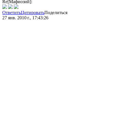
Re[Мафиозий]:
Ответить
Цитировать
Поделиться
27 янв. 2010 г., 17:43:26