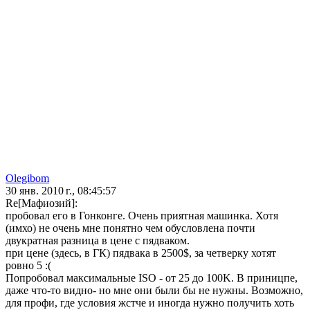
Olegibom
30 янв. 2010 г., 08:45:57
Re[Мафиозий]:
пробовал его в Гонконге. Очень приятная машинка. Хотя
(имхо) не очень мне понятно чем обусловлена почти
двукратная разница в цене с пядваком.
при цене (здесь, в ГК) пядвака в 2500$, за четверку хотят
ровно 5 :(
Попробовал максимальные ISO - от 25 до 100K. В приницпе,
даже что-то видно- но мне они были бы не нужны. Возможно,
для профи, где условия жстче и иногда нужно получить хоть