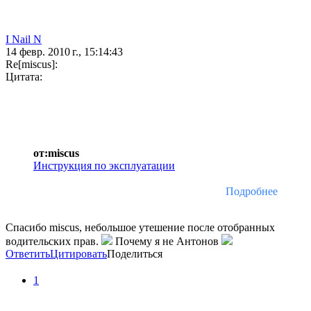
I Nail N
14 февр. 2010 г., 15:14:43
Re[miscus]:
Цитата:
от:miscus
Инструкция по эксплуатации
Подробнее
Спасибо miscus, небольшое утешение после отобранных
водительских прав.
Почему я не Антонов
Ответить
Цитировать
Поделиться
1