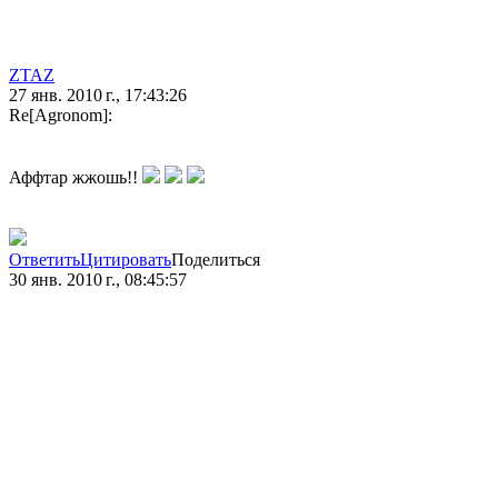
ZTAZ
27 янв. 2010 г., 17:43:26
Re[Agronom]:
Аффтар жжошь!!
Ответить
Цитировать
Поделиться
30 янв. 2010 г., 08:45:57