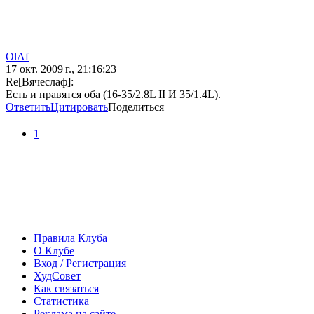
OlAf
17 окт. 2009 г., 21:16:23
Re[Вячеслаф]:
Есть и нравятся оба (16-35/2.8L II И 35/1.4L).
Ответить
Цитировать
Поделиться
1
Правила Клуба
О Клубе
Вход / Регистрация
ХудСовет
Как связаться
Статистика
Реклама на сайте