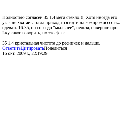
Полностью согласен 35 1.4 мега стекло!!!, Хотя иногда его
угла не хватает, тогда приходится идти на компромисссс и...
одевать 16-35, он гораздо "мыльнее", нельзя, наверное про
Lку такое говорить, но это факт.
35 1.4 кристальная чистота до ресничек и дальше.
Ответить
Цитировать
Поделиться
16 окт. 2009 г., 22:19:29