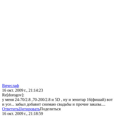
Вячеслаф
16 окт. 2009 г., 21:14:23
Re[dorogov]:
у меня 24-70/2.8 ,70-200/2.8 и 5D , ну и зенитар 16(фишай) вот
и усе... забыл добавит снимаю свадьбы и прочие заказы....
Ответить
Цитировать
Поделиться
16 окт. 2009 г., 21:18:59