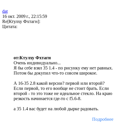
dat
16 окт. 2009 г., 22:15:59
Re[Ктулху Фхтагн]:
Цитата:
от:Ктулху Фхтагн
Очень индивидуально...
Я бы себе взял 35 1.4 - по рисунку ему нет равных.
Потом бы докупил что-то совсем широкое.
А 16-35 2.8 какой версии? первой или второй?
Если первой, то его вообще не стоит брать. Если
второй - то это тоже не идеальное стекло. На краю
резкость начинается где-то с f5.6-8.
а 35 1.4 вас будет на любой дырке радовать.
Подробнее