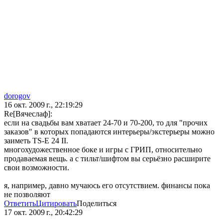
dorogov
16 окт. 2009 г., 22:19:29
Re[Вячеслаф]:
если на свадьбы вам хватает 24-70 и 70-200, то для "прочих
заказов" в которых попадаются интерьеры/экстерьеры можно
заиметь TS-E 24 II.
многохудожественное боке и игры с ГРИП, относительно
продаваемая вещь. а с тильт/шифтом вы серьёзно расширите
свои возможности.
я, например, давно мучаюсь его отсутствием. финансы пока
не позволяют
Ответить
Цитировать
Поделиться
17 окт. 2009 г., 20:42:29