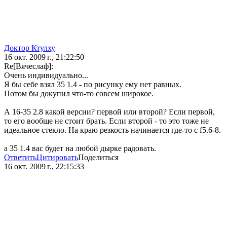
Доктор Ктулху
16 окт. 2009 г., 21:22:50
Re[Вячеслаф]:
Очень индивидуально...
Я бы себе взял 35 1.4 - по рисунку ему нет равных.
Потом бы докупил что-то совсем широкое.
А 16-35 2.8 какой версии? первой или второй? Если первой,
то его вообще не стоит брать. Если второй - то это тоже не
идеальное стекло. На краю резкость начинается где-то с f5.6-8.
а 35 1.4 вас будет на любой дырке радовать.
Ответить
Цитировать
Поделиться
16 окт. 2009 г., 22:15:33