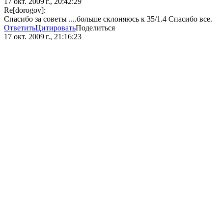
17 окт. 2009 г., 20:42:29
Re[dorogov]:
Спасибо за советы ....больше склоняюсь к 35/1.4 Спасибо все.
Ответить
Цитировать
Поделиться
17 окт. 2009 г., 21:16:23