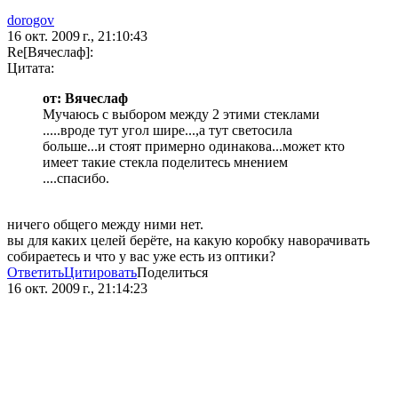
dorogov
16 окт. 2009 г., 21:10:43
Re[Вячеслаф]:
Цитата:
от: Вячеслаф
Мучаюсь с выбором между 2 этими стеклами
.....вроде тут угол шире...,а тут светосила
больше...и стоят примерно одинакова...может кто
имеет такие стекла поделитесь мнением
....спасибо.
ничего общего между ними нет.
вы для каких целей берёте, на какую коробку наворачивать
собираетесь и что у вас уже есть из оптики?
Ответить
Цитировать
Поделиться
16 окт. 2009 г., 21:14:23