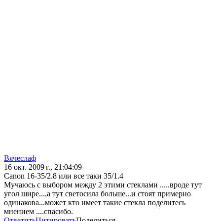
Вячеслаф
16 окт. 2009 г., 21:04:09
Canon 16-35/2.8 или все таки 35/1.4
Мучаюсь с выбором между 2 этими стеклами .....вроде тут
угол шире...,а тут светосила больше...и стоят примерно
одинакова...может кто имеет такие стекла поделитесь
мнением ....спасибо.
Ответить
Цитировать
Поделиться