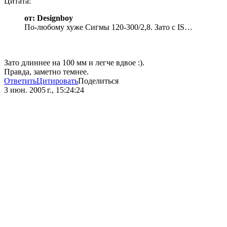
Цитата:
от: Designboy
По-любому хуже Сигмы 120-300/2,8. Зато с IS…
Зато длиннее на 100 мм и легче вдвое :).
Правда, заметно темнее.
Ответить
Цитировать
Поделиться
3 июн. 2005 г., 15:24:24