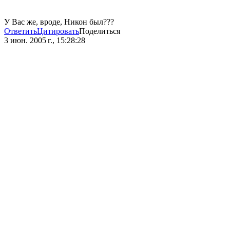
У Вас же, вроде, Никон был???
Ответить
Цитировать
Поделиться
3 июн. 2005 г., 15:28:28