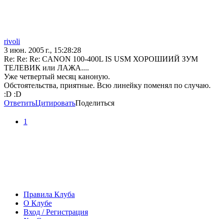
rivoli
3 июн. 2005 г., 15:28:28
Re: Re: Re: CANON 100-400L IS USM ХОРОШИИЙ ЗУМ
ТЕЛЕВИК или ЛАЖА....
Уже четвертый месяц каноную.
Обстоятельства, приятные. Всю линейку поменял по случаю.
:D :D
Ответить
Цитировать
Поделиться
1
Правила Клуба
О Клубе
Вход / Регистрация