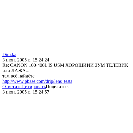
Dim.ka
3 июн. 2005 г., 15:24:24
Re: CANON 100-400L IS USM ХОРОШИИЙ ЗУМ ТЕЛЕВИК
или ЛАЖА....
там всё найдёте
http://www.pbase.com/drip/lens_tests
Ответить
Цитировать
Поделиться
3 июн. 2005 г., 15:24:57