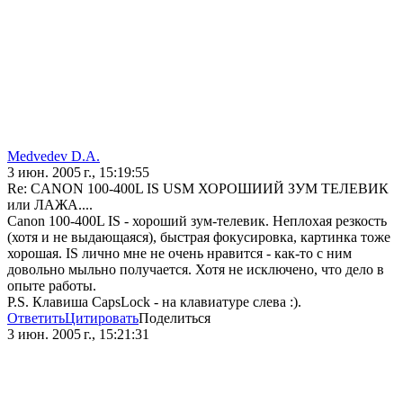
Medvedev D.A.
3 июн. 2005 г., 15:19:55
Re: CANON 100-400L IS USM ХОРОШИИЙ ЗУМ ТЕЛЕВИК
или ЛАЖА....
Canon 100-400L IS - хороший зум-телевик. Неплохая резкость
(хотя и не выдающаяся), быстрая фокусировка, картинка тоже
хорошая. IS лично мне не очень нравится - как-то с ним
довольно мыльно получается. Хотя не исключено, что дело в
опыте работы.
P.S. Клавиша CapsLock - на клавиатуре слева :).
Ответить
Цитировать
Поделиться
3 июн. 2005 г., 15:21:31