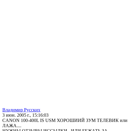
Владимир Русских
3 июн. 2005 г., 15:16:03
CANON 100-400L IS USM ХОРОШИИЙ ЗУМ ТЕЛЕВИК или
ЛАЖА....
НУЖНЫ ОТЗЫВЫ ИССЫЛКИ...ИЛИ БЕЖАТЬ ЗА