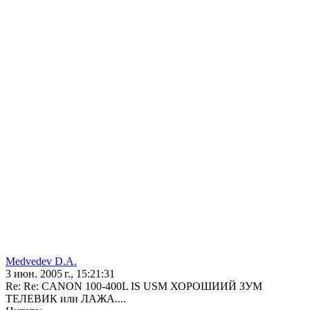
Medvedev D.A.
3 июн. 2005 г., 15:21:31
Re: Re: CANON 100-400L IS USM ХОРОШИИЙ ЗУМ
ТЕЛЕВИК или ЛАЖА....