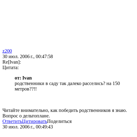
z200
30 июл. 2006 г., 00:47:58
Re[Ivan]:
Цитата:
от: Ivan
родственники в саду так далеко расселись? на 150
метров??!!
Читайте внимательно, как победить родственников я знаю.
Вопрос о дельтоплане.
Ответить
Цитировать
Поделиться
30 июл. 2006 г., 00:49:43