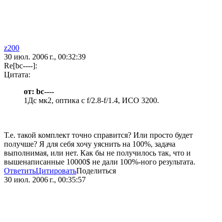
z200
30 июл. 2006 г., 00:32:39
Re[bc----]:
Цитата:
от: bc----
1Дс мк2, оптика с f/2.8-f/1.4, ИСО 3200.
Т.е. такой комплект точно справится? Или просто будет
получше? Я для себя хочу уяснить на 100%, задача
выполнимая, или нет. Как бы не получилось так, что и
вышенаписанные 10000$ не дали 100%-ного результата.
Ответить
Цитировать
Поделиться
30 июл. 2006 г., 00:35:57