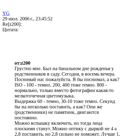
YG
29 июл. 2006 г., 23:45:52
Re[z200]:
Цитата:
от:z200
Грустно мне. Был на банальном дне рожденья у
родственников в саду. Сегодня, в восемь вечера.
Поснимай нас пожалуйста. Я бы поснимал, а как?
ISO - 100 - темно. 200, 400 тоже темно. 800 -
нормально, только вместо фотографии какая-то
мелкоточечная цветомузыка.
Выдержка 60 - темно, 30-10 тоже темно. Секунд
бы на несколько поставить, а как? Они же
(родственники) не памятник, двигаются
постоянно.
Можно вспышку включить, но тогда лица
плоскими станут. Можно оптику с дыркой не 4 а
2,8 поставить, но 2,8 сильно не поможет. Лучше 1,