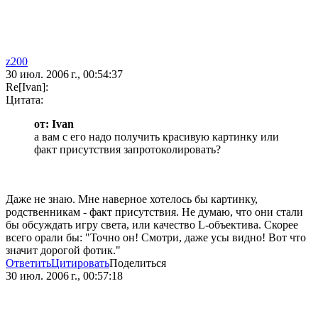
z200
30 июл. 2006 г., 00:54:37
Re[Ivan]:
Цитата:
от: Ivan
а вам с его надо получить красивую картинку или
факт присутствия запротоколировать?
Даже не знаю. Мне наверное хотелось бы картинку,
родственникам - факт присутствия. Не думаю, что они стали
бы обсуждать игру света, или качество L-объектива. Скорее
всего орали бы: "Точно он! Смотри, даже усы видно! Вот что
значит дорогой фотик."
Ответить
Цитировать
Поделиться
30 июл. 2006 г., 00:57:18