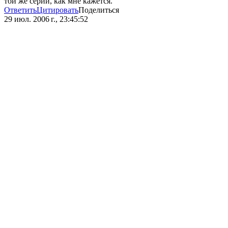
той же серии, как мне кажется.
Ответить
Цитировать
Поделиться
29 июл. 2006 г., 23:45:52