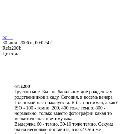
bc----
30 июл. 2006 г., 00:02:42
Re[z200]:
Цитата:
от:z200
Грустно мне. Был на банальном дне рожденья у
родственников в саду. Сегодня, в восемь вечера.
Поснимай нас пожалуйста. Я бы поснимал, а как?
ISO - 100 - темно. 200, 400 тоже темно. 800 -
нормально, только вместо фотографии какая-то
мелкоточечная цветомузыка.
Выдержка 60 - темно, 30-10 тоже темно. Секунд
бы на несколько поставить, а как? Они же