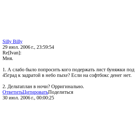
Silly Billy
29 июл. 2006 г., 23:59:54
Re[Ivan]:
Мня.
1. А слабо было попросить кого подержать лист буняжки под
45град к задратой в небо пыхе? Если на софтбокс денег нет.
2. Дельтаплан в ночи? Орригинально.
Ответить
Цитировать
Поделиться
30 июл. 2006 г., 00:00:25