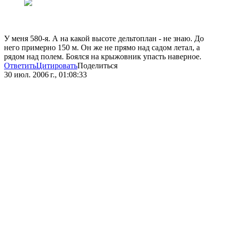
У меня 580-я. А на какой высоте дельтоплан - не знаю. До
него примерно 150 м. Он же не прямо над садом летал, а
рядом над полем. Боялся на крыжовник упасть наверное.
Ответить
Цитировать
Поделиться
30 июл. 2006 г., 01:08:33