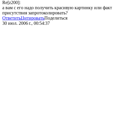
Re[z200]:
а вам с его надо получить красивую картинку или факт
присутствия запротоколировать?
Ответить
Цитировать
Поделиться
30 июл. 2006 г., 00:54:37