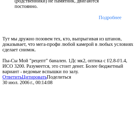
(родственники) не памятник, двигаются
постоянно.
Подробнее
Тут мы дружно позовем тех, кто, выпрыгивая из штанов,
доказывает, что мега-профи любой камерой в любых условиях
сделает снимок.
Пы-Сы Мой "рецепт" банален. 1Дс мк2, оптика с f/2.8-f/1.4,
ИСО 3200. Разумеется, это стоит денег. Более бюджетный
вариант - ведомые вспышки по залу.
Ответить
Цитировать
Поделиться
30 июл. 2006 г., 00:14:08