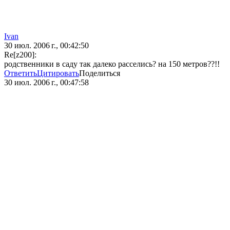
Ivan
30 июл. 2006 г., 00:42:50
Re[z200]:
родственники в саду так далеко расселись? на 150 метров??!!
Ответить
Цитировать
Поделиться
30 июл. 2006 г., 00:47:58