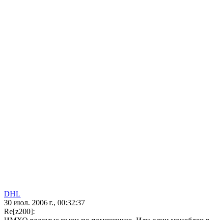
DHL
30 июл. 2006 г., 00:32:37
Re[z200]: