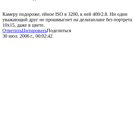
Камеру подороже, ейное ISO в 3200, к ней 400/2.8. Ни один
уважающий друг не прошмыгнет на дельтаплане без портрета
10х15, даже в цвете.
Ответить
Цитировать
Поделиться
30 июл. 2006 г., 00:02:42