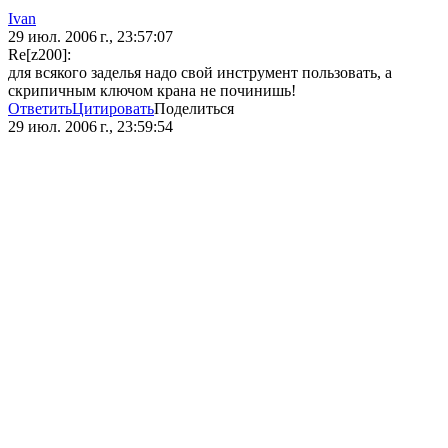
Ivan
29 июл. 2006 г., 23:57:07
Re[z200]:
для всякого заделья надо свой инструмент пользовать, а
скрипичным ключом крана не починишь!
Ответить
Цитировать
Поделиться
29 июл. 2006 г., 23:59:54