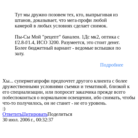
Тут мы дружно позовем тех, кто, выпрыгивая из
штанов, доказывает, что мега-профи любой
камерой в любых условиях сделает снимок.
Пы-Сы Мой "рецепт" банален. 1Дс мк2, оптика с
f/2.8-f/1.4, ИСО 3200. Разумеется, это стоит денег.
Более бюджетный вариант - ведомые вспышки по
залу.
Подробнее
Хы... супермегапрофи предпочтет другого клиента с более
дружественными условиями съемки и тематикой, близкой к
его специализации, или попросит заказчика прежде всего
побеспокоиться о нормальном освещении, ибо снимать, чтобы
что-то получилось, он не станет - не его уровень.
:)
Ответить
Цитировать
Поделиться
30 июл. 2006 г., 00:32:37