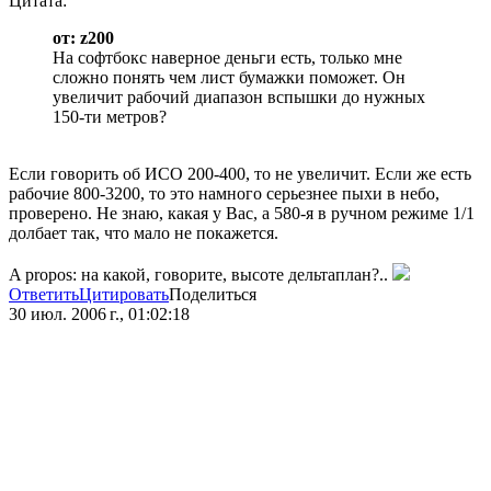
Цитата:
от: z200
На софтбокс наверное деньги есть, только мне
сложно понять чем лист бумажки поможет. Он
увеличит рабочий диапазон вспышки до нужных
150-ти метров?
Если говорить об ИСО 200-400, то не увеличит. Если же есть
рабочие 800-3200, то это намного серьезнее пыхи в небо,
проверено. Не знаю, какая у Вас, а 580-я в ручном режиме 1/1
долбает так, что мало не покажется.
A propos: на какой, говорите, высоте дельтаплан?..
Ответить
Цитировать
Поделиться
30 июл. 2006 г., 01:02:18