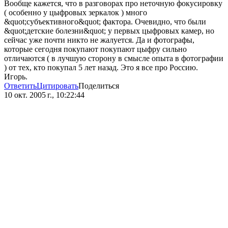
Вообще кажется, что в разговорах про неточную фокусировку
( особенно у цыфровых зеркалок ) много
&quot;субъективного&quot; фактора. Очевидно, что были
&quot;детские болезни&quot; у первых цыфровых камер, но
сейчас уже почти никто не жалуется. Да и фотографы,
которые сегодня покупают покупают цыфру сильно
отличаются ( в лучшую сторону в смысле опыта в фотографии
) от тех, кто покупал 5 лет назад. Это я все про Россию.
Игорь.
Ответить
Цитировать
Поделиться
10 окт. 2005 г., 10:22:44