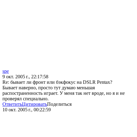
spe
9 окт. 2005 г., 22:17:58
Re: бывает ли фронт или бэкфокус на DSLR Pentax?
Бывает наверно, просто тут думаю меньшая
распостраненность играет. У меня так нет вроде, но я и не
проверял специально.
Ответить
Цитировать
Поделиться
10 окт. 2005 г., 00:22:59