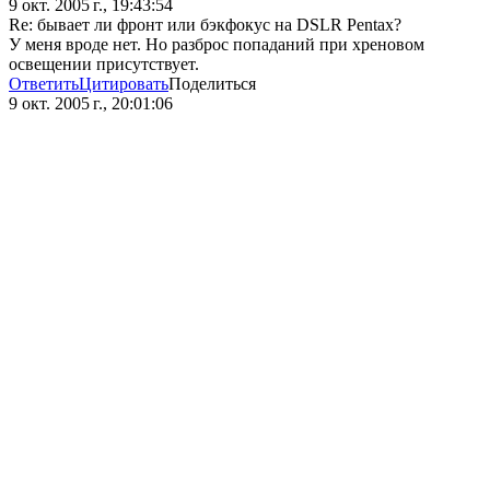
9 окт. 2005 г., 19:43:54
Re: бывает ли фронт или бэкфокус на DSLR Pentax?
У меня вроде нет. Но разброс попаданий при хреновом
освещении присутствует.
Ответить
Цитировать
Поделиться
9 окт. 2005 г., 20:01:06