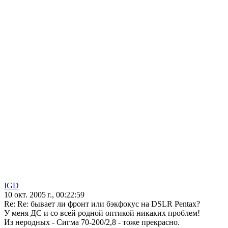
IGD
10 окт. 2005 г., 00:22:59
Re: Re: бывает ли фронт или бэкфокус на DSLR Pentax?
У меня ДС и со всей родной оптикой никаких проблем!
Из неродных - Сигма 70-200/2,8 - тоже прекрасно.