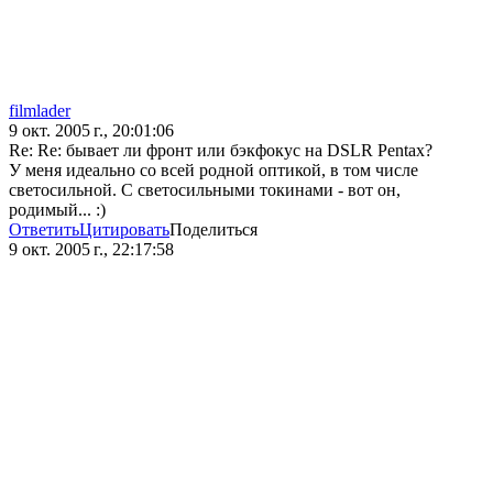
filmlader
9 окт. 2005 г., 20:01:06
Re: Re: бывает ли фронт или бэкфокус на DSLR Pentax?
У меня идеально со всей родной оптикой, в том числе
светосильной. С светосильными токинами - вот он,
родимый... :)
Ответить
Цитировать
Поделиться
9 окт. 2005 г., 22:17:58