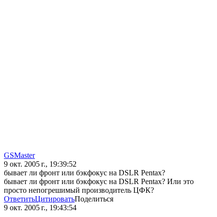
GSMaster
9 окт. 2005 г., 19:39:52
бывает ли фронт или бэкфокус на DSLR Pentax?
бывает ли фронт или бэкфокус на DSLR Pentax? Или это
просто непогрешимый производитель ЦФК?
Ответить
Цитировать
Поделиться
9 окт. 2005 г., 19:43:54