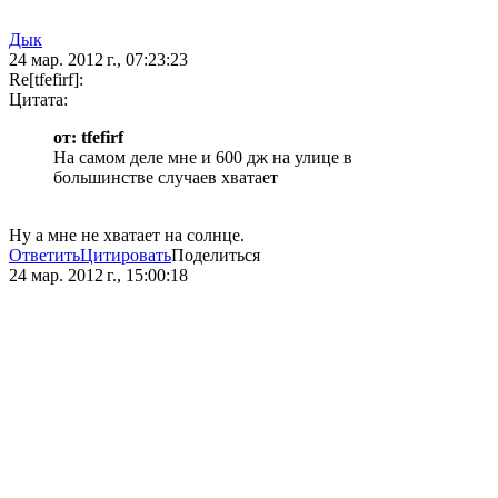
Дык
24 мар. 2012 г., 07:23:23
Re[tfefirf]:
Цитата:
от: tfefirf
На самом деле мне и 600 дж на улице в
большинстве случаев хватает
Ну а мне не хватает на солнце.
Ответить
Цитировать
Поделиться
24 мар. 2012 г., 15:00:18