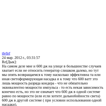
tfefirf
24 мар. 2012 г., 03:31:57
Re[Дык]:
На самом деле мне и 600 дж на улице в большинстве случаев
хватает если не относить генератор слишком далеко, но тут
мы опять возвращаемся к тому насколько эффективна та или
иная светоформирующая насадка и к тому что 600 ватт это
лишь мощность разряда кондера - что не обязательно
эквивалентно мощности импульса - то есть некая зависимость
конечно есть, но это не означает что 600 дж в одной системе
равно по мощности (или если хотите дальнобойности света)
600 дж в другой системе ( при условии использования одной
насадки).