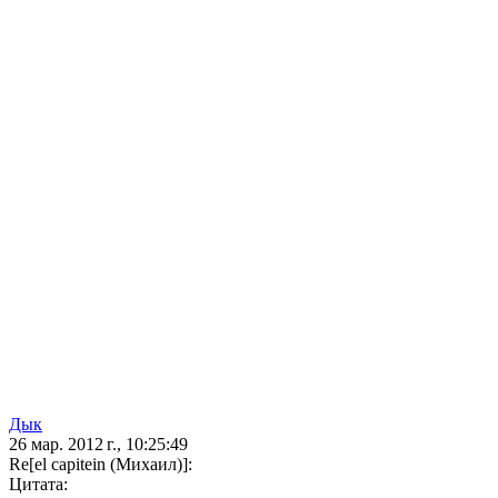
Дык
26 мар. 2012 г., 10:25:49
Re[el capitein (Михаил)]:
Цитата: