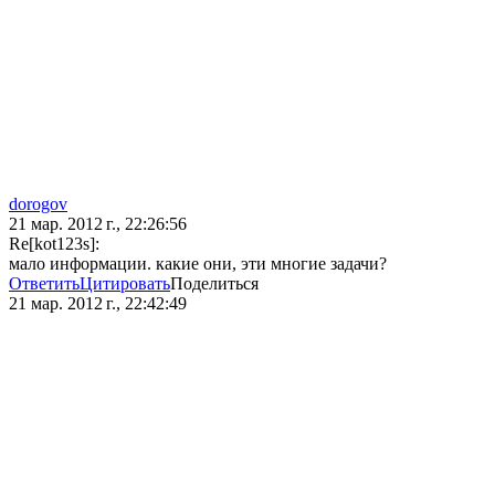
dorogov
21 мар. 2012 г., 22:26:56
Re[kot123s]:
мало информации. какие они, эти многие задачи?
Ответить
Цитировать
Поделиться
21 мар. 2012 г., 22:42:49