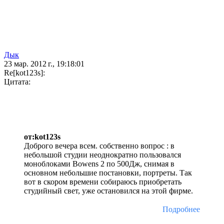
Дык
23 мар. 2012 г., 19:18:01
Re[kot123s]:
Цитата:
от:kot123s
Доброго вечера всем. собственно вопрос : в
небольшой студии неоднократно пользовался
моноблоками Bowens 2 по 500Дж, снимая в
основном небольшие постановки, портреты. Так
вот в скором времени собираюсь приобретать
студийный свет, уже остановился на этой фирме.
Подробнее