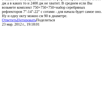
дж а в каких то и 2400 дж не хватит. В среднем если Вы
возьмете комплект 750+750+750+набор серебряных
рефлекторов 7"-14"-22" с сотами - для начала будет самое оно.
Ну и одну окту можно см 90 в диаметре.
Ответить
Цитировать
Поделиться
23 мар. 2012 г., 19:18:01