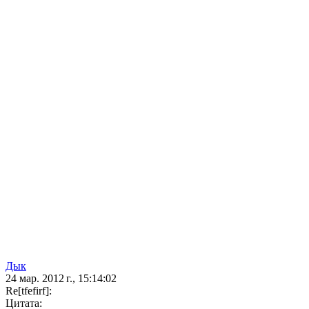
Дык
24 мар. 2012 г., 15:14:02
Re[tfefirf]:
Цитата: