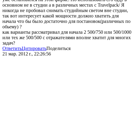
основном не в студии а в различных местах с Travelpack/ Я
никогда не пробовал снимать студийным светом вне студии,
так вот интересует какой мощности должно хватить для
начала что бы было достаточно для постановок(различных по
обьему) ?
как варианты рассматривал для начала 2 500/750 или 500/1000
или тех же 500/500 c отражателями вполне хватит для многих
задач?
Ответить
Цитировать
Поделиться
21 мар. 2012 г., 22:26:56