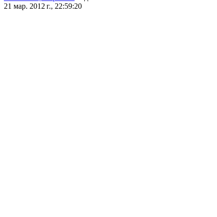
21 мар. 2012 г., 22:59:20