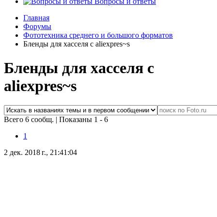
Вопросы и ответы
Главная
Форумы
Фототехника среднего и большого форматов
Бленды для хасселя с aliexpres~s
Бленды для хасселя с
aliexpres~s
Всего 6 сообщ.
|
Показаны 1 - 6
1
2 дек. 2018 г., 21:41:04