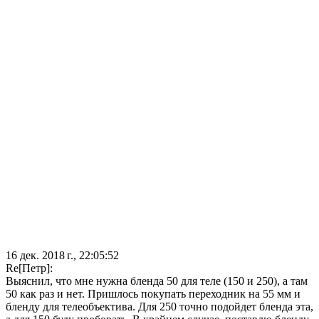
16 дек. 2018 г., 22:05:52
Re[Петр]:
Выяснил, что мне нужна бленда 50 для теле (150 и 250), а там
50 как раз и нет. Пришлось покупать переходник на 55 мм и
бленду для телеобъектива. Для 250 точно подойдет бленда эта,