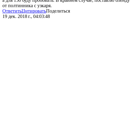
а для 150 буду пробовать. В крайнем случае, поставлю бленду
от полтинника с узкаря.
Ответить
Цитировать
Поделиться
19 дек. 2018 г., 04:03:48