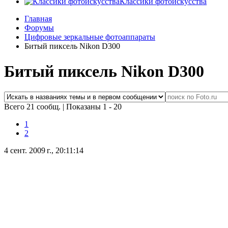
Классики фотоискусства
Главная
Форумы
Цифровые зеркальные фотоаппараты
Битый пиксель Nikon D300
Битый пиксель Nikon D300
Всего 21 сообщ.
|
Показаны 1 - 20
1
2
4 сент. 2009 г., 20:11:14