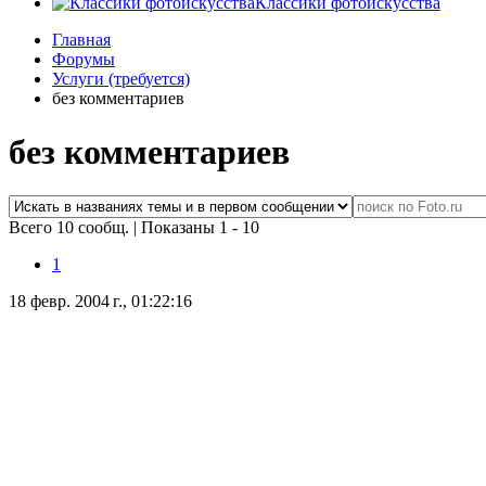
Классики фотоискусства
Главная
Форумы
Услуги (требуется)
без комментариев
без комментариев
Всего 10 сообщ.
|
Показаны 1 - 10
1
18 февр. 2004 г., 01:22:16