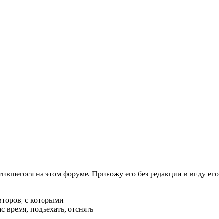
етившегося на этом форуме. Привожу его без редакции в виду е
второв, с которыми
с время, подъехать, отснять