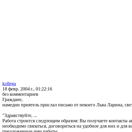
kollega
18 февр. 2004 г., 01:22:16
без комментариев
Граждане,
намедни приятель прислал письмо от некоего Льва Ларина, св
"Здравствуйте, ...
Работа строится следующим образом: Вы получаете контакты а
необходимо связаться, договориться на удобное для них и для ва
предложенные ими работы,