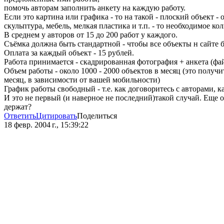
помочь авторам заполнить анкету на каждую работу.
Если это картина или графика - то на такой - плоский объект - 
скульптура, мебель, мелкая пластика и т.п. - то необходимое кол
В среднем у авторов от 15 до 200 работ у каждого.
Съёмка должна быть стандартной - чтобы все объекты н сайте 
Оплата за каждый объект - 15 рублей.
Работа принимается - скадрированная фотография + анкета (ф
Объем работы - около 1000 - 2000 объектов в месяц (это получит
месяц, в зависимости от вашей мобильности)
График работы свободный - т.е. как договоритесь с авторами, к
И это не первый (и наверное не последний)такой случай. Еще 
держат?
Ответить
Цитировать
Поделиться
18 февр. 2004 г., 15:39:22