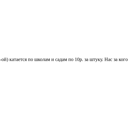
) катается по школам и садам по 10р. за штуку. Нас за кого